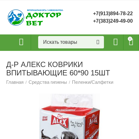
+7(913)894-78-22
+7(383)249-49-00
0
Д-Р АЛЕКС КОВРИКИ
ВПИТЫВАЮЩИЕ 60*90 15ШТ
Главная
Средства гигиены
Пеленки/Салфетки
/
/