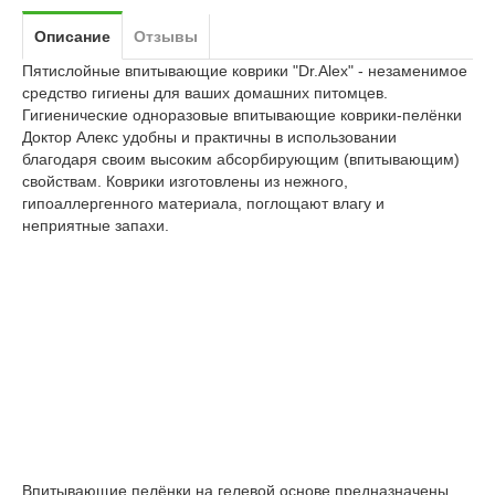
Описание
Отзывы
Пятислойные впитывающие коврики "Dr.Alex" - незаменимое
средство гигиены для ваших домашних питомцев.
Гигиенические одноразовые впитывающие коврики-пелёнки
Доктор Алекс удобны и практичны в использовании
благодаря своим высоким абсорбирующим (впитывающим)
свойствам. Коврики изготовлены из нежного,
гипоаллергенного материала, поглощают влагу и
неприятные запахи.
Впитывающие пелёнки на гелевой основе предназначены