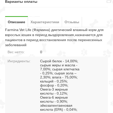
Варианты оплаты
Описание
Характеристики
Отзывы
Farmina Vet Life (Фармина) диетический влажный корм для
взрослых кошек в период выздоровления,назначается для
пациентов в период восстановления после перенесенных
заболеваний
Вес нетто:
0
Ингридиенты:
Сырой белок - 14,00%;
сырые жиры и масла -
7,00%; сырая клетчатка
- 0,25%; сырая зола –
2,30%; влага - 75,00%;
кальций - 0,25%;
фосфор - 0,20%;
Омега-3 жирные
кислоты - 0,12%;
Омега-6 жирные
кислоты - 0,90%;
эйкозапентаеновая
кислота (EPA) - 0,04%;