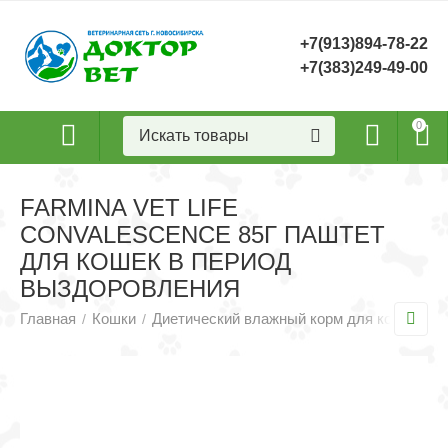
+7(913)894-78-22
+7(383)249-49-00
0
FARMINA VET LIFE
CONVALESCENCE 85Г ПАШТЕТ
ДЛЯ КОШЕК В ПЕРИОД
ВЫЗДОРОВЛЕНИЯ
Главная
Кошки
Диетический влажный корм для кошек
F
/
/
/