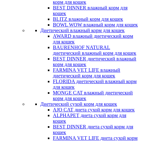
корм для кошек
BEST DINNER влажный корм для
кошек
BLITZ влажный корм для кошек
BOWL WOW влажный корм для кошек
Диетический влажный корм для кошек
AWARD влажный диетический корм
для кошек
BAURENHOF NATURAL
диетический влажный корм для кошек
BEST DINNER диетический влажный
корм для кошек
FARMINA VET LIFE влажный
диетический корм для кошек
FLORIDA диетический влажный корм
для кошек
MONGE CAT влажный диетический
корм для кошек
Диетический сухой корм для кошек
AJO CAT диета сухой корм для кошек
ALPHAPET диета сухой корм для
кошек
BEST DINNER диета сухой корм для
кошек
FARMINA VET LIFE диета сухой корм