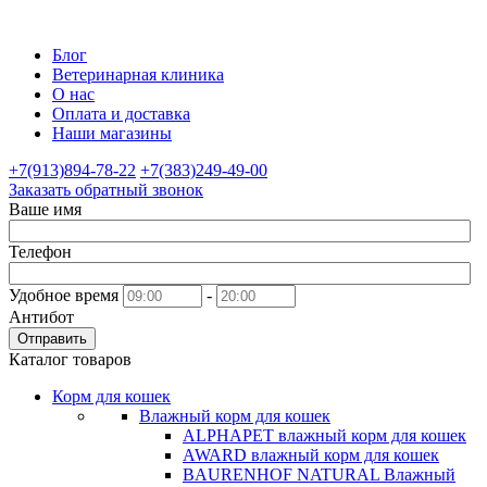
Блог
Ветеринарная клиника
О нас
Оплата и доставка
Наши магазины
+7(913)894-78-22
+7(383)249-49-00
Заказать обратный звонок
Ваше имя
Телефон
Удобное время
-
Антибот
Отправить
Каталог товаров
Корм для кошек
Влажный корм для кошек
ALPHAPET влажный корм для кошек
AWARD влажный корм для кошек
BAURENHOF NATURAL Влажный