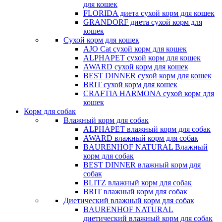
для кошек
FLORIDA диета сухой корм для кошек
GRANDORF диета сухой корм для
кошек
Сухой корм для кошек
AJO Cat cухой корм для кошек
ALPHAPET сухой корм для кошек
AWARD сухой корм для кошек
BEST DINNER сухой корм для кошек
BRIT сухой корм для кошек
CRAFTIA HARMONA сухой корм для
кошек
Корм для собак
Влажный корм для собак
ALPHAPET влажный корм для собак
AWARD влажный корм для собак
BAURENHOF NATURAL Влажный
корм для собак
BEST DINNER влажный корм для
собак
BLITZ влажный корм для собак
BRIT влажный корм для собак
Диетический влажный корм для собак
BAURENHOF NATURAL
диетический влажный корм для собак