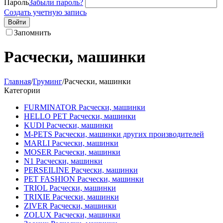
Пароль
Забыли пароль?
Создать учетную запись
Войти
Запомнить
Расчески, машинки
Главная
/
Груминг
/
Расчески, машинки
Категории
FURMINATOR Расчески, машинки
HELLO PET Расчески, машинки
KUDI Расчески, машинки
M-PETS Расчески, машинки других производителей
MARLI Расчески, машинки
MOSER Расчески, машинки
N1 Расчески, машинки
PERSEILINE Расчески, машинки
PET FASHION Расчески, машинки
TRIOL Расчески, машинки
TRIXIE Расчески, машинки
ZIVER Расчески, машинки
ZOLUX Расчески, машинки