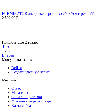
FURMINATOR д/короткошерстных собак 7см (средний)
2 592.00
Р
Показать еще 2 товара
Назад
1
2
3
Вперед
Моя учетная запись
Войти
Создать учетную запись
Магазин
О нас
Магазины
Оплата и доставка
Условия возврата товара
Карта сайта