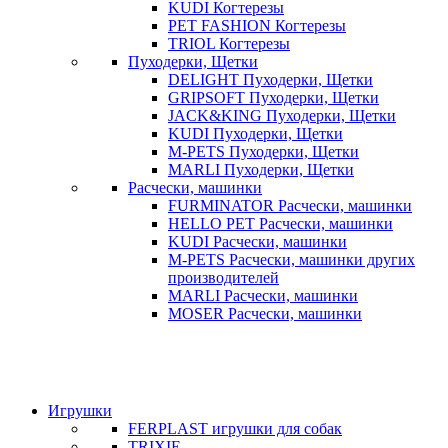
KUDI Когтерезы
PET FASHION Когтерезы
TRIOL Когтерезы
Пуходерки, Щетки
DELIGHT Пуходерки, Щетки
GRIPSOFT Пуходерки, Щетки
JACK&KING Пуходерки, Щетки
KUDI Пуходерки, Щетки
M-PETS Пуходерки, Щетки
MARLI Пуходерки, Щетки
Расчески, машинки
FURMINATOR Расчески, машинки
HELLO PET Расчески, машинки
KUDI Расчески, машинки
M-PETS Расчески, машинки других
производителей
MARLI Расчески, машинки
MOSER Расчески, машинки
Игрушки
FERPLAST игрушки для собак
TRIXIE