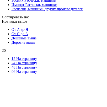
Зооник Расчески, машинки
Импорт Расчески, машинки
Расчески, машинки других производителей
Сортировать по:
Новинки выше
От А до Я
От Я до А
Дешевые выше
Дорогие выше
20
12 На страницу
24 На страницу
48 На страницу
96 На страницу