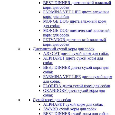
BEST DINNER диетический влажный
корм для собак
FARMINA VET LIFE диета влажный
корм для собак
MONGE DOG диета влажный корм
для собак
MONGE DOG диетический влажный
корм для собак
PETVADOR диетический влажный
корм для собак
Диетический сухой корм для собак
AJO CAT диета сухой корм для собак
ALPHAPET диета сухой корм для
собак
BEST DINNER диета сухой корм для
собак
FARMINA VET LIFE диета сухой корм
для собак
FLORIDA диета сухой корм для собак
GRANDORF диета сухой корм для
собак
Сухой корм для собак
ALPHAPET сухой корм для собак
AWARD сухой корм для собак
BEST DINNER сухой корм для собак