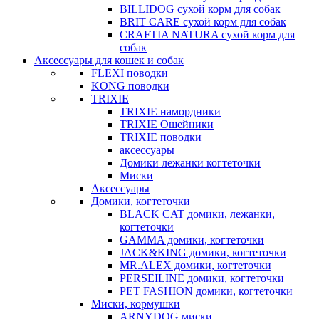
BILLIDOG cухой корм для собак
BRIT CARE сухой корм для собак
CRAFTIA NATURA сухой корм для
собак
Аксессуары для кошек и собак
FLEXI поводки
KONG поводки
TRIXIE
TRIXIE намордники
TRIXIE Ошейники
TRIXIE поводки
аксессуары
Домики лежанки когтеточки
Миски
Аксессуары
Домики, когтеточки
BLACK CAT домики, лежанки,
когтеточки
GAMMA домики, когтеточки
JACK&KING домики, когтеточки
MR.ALEX домики, когтеточки
PERSEILINE домики, когтеточки
PET FASHION домики, когтеточки
Миски, кормушки
ARNYDOG миски