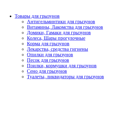
Товары для грызунов
Антигельминтики для грызунов
Витамины, Лакомства для грызунов
Домики, Гамаки для грызунов
Колеса, Шары прогулочные
Корма для грызунов
Лекарства, средства гигиены
Опилки для грызунов
Песок для грызунов
Поилки, кормушки для грызунов
Сено для грызунов
Туалеты, ликвидаторы для грызунов