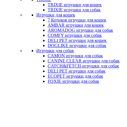
TRIXIE игрушки для кошек
TRIXIE игрушки для собак
Игрушки для кошек
7 Котиков игрушки для кошек
AMBAR игрушки для кошек
AROMADOG игрушки для собак
COMFY игрушки для собак
DELI PET игрушки для кошек
DOGLIKE игрушки для собак
Игрушки для собак
CAMON игрушки для собак
CANINE CLEAR игрушки для собак
CATCH&FETCH игрушки для собак
DELI PET игрушки для собак
ECOPET игрушки для собак
FOXIE игрушки для собак