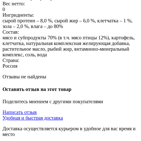
Вес нетто:
0
Ингридиенты:
сырой протеин – 8,0 %, сырой жир – 6,0 %, клетчатка – 1 %,
зола – 2,0 %, влага – до 80%
Состав:
мясо и субпродукты 70% (в т.ч. мясо птицы 12%), картофель,
клетчатка, натуральная комплексная желирующая добавка,
растительное масло, рыбий жир, витаминно-минеральный
комплекс, соль, вода
Страна:
Россия
Отзывы не найдены
Оставить отзыв на этот товар
Поделитесь мнением с другими покупателями
Написать отзыв
Удобная и быстрая доставка
Доставка осуществляется курьером в удобное для вас время и
место