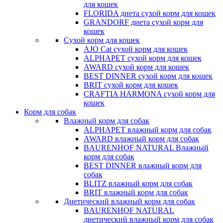
для кошек
FLORIDA диета сухой корм для кошек
GRANDORF диета сухой корм для
кошек
Сухой корм для кошек
AJO Cat cухой корм для кошек
ALPHAPET сухой корм для кошек
AWARD сухой корм для кошек
BEST DINNER сухой корм для кошек
BRIT сухой корм для кошек
CRAFTIA HARMONA сухой корм для
кошек
Корм для собак
Влажный корм для собак
ALPHAPET влажный корм для собак
AWARD влажный корм для собак
BAURENHOF NATURAL Влажный
корм для собак
BEST DINNER влажный корм для
собак
BLITZ влажный корм для собак
BRIT влажный корм для собак
Диетический влажный корм для собак
BAURENHOF NATURAL
диетический влажный корм для собак