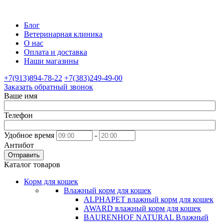
Блог
Ветеринарная клиника
О нас
Оплата и доставка
Наши магазины
+7(913)894-78-22
+7(383)249-49-00
Заказать обратный звонок
Ваше имя
Телефон
Удобное время
-
Антибот
Отправить
Каталог товаров
Корм для кошек
Влажный корм для кошек
ALPHAPET влажный корм для кошек
AWARD влажный корм для кошек
BAURENHOF NATURAL Влажный