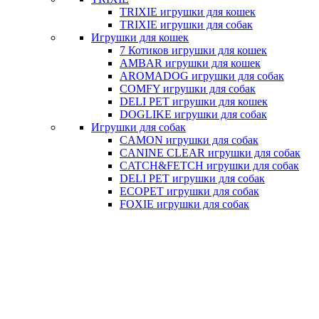
TRIXIE игрушки для кошек
TRIXIE игрушки для собак
Игрушки для кошек
7 Котиков игрушки для кошек
AMBAR игрушки для кошек
AROMADOG игрушки для собак
COMFY игрушки для собак
DELI PET игрушки для кошек
DOGLIKE игрушки для собак
Игрушки для собак
CAMON игрушки для собак
CANINE CLEAR игрушки для собак
CATCH&FETCH игрушки для собак
DELI PET игрушки для собак
ECOPET игрушки для собак
FOXIE игрушки для собак