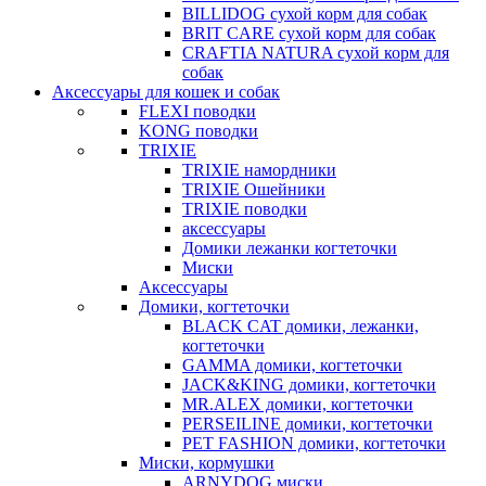
BILLIDOG cухой корм для собак
BRIT CARE сухой корм для собак
CRAFTIA NATURA сухой корм для
собак
Аксессуары для кошек и собак
FLEXI поводки
KONG поводки
TRIXIE
TRIXIE намордники
TRIXIE Ошейники
TRIXIE поводки
аксессуары
Домики лежанки когтеточки
Миски
Аксессуары
Домики, когтеточки
BLACK CAT домики, лежанки,
когтеточки
GAMMA домики, когтеточки
JACK&KING домики, когтеточки
MR.ALEX домики, когтеточки
PERSEILINE домики, когтеточки
PET FASHION домики, когтеточки
Миски, кормушки
ARNYDOG миски