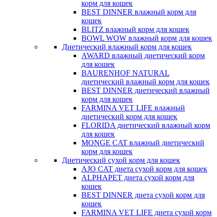
корм для кошек
BEST DINNER влажный корм для
кошек
BLITZ влажный корм для кошек
BOWL WOW влажный корм для кошек
Диетический влажный корм для кошек
AWARD влажный диетический корм
для кошек
BAURENHOF NATURAL
диетический влажный корм для кошек
BEST DINNER диетический влажный
корм для кошек
FARMINA VET LIFE влажный
диетический корм для кошек
FLORIDA диетический влажный корм
для кошек
MONGE CAT влажный диетический
корм для кошек
Диетический сухой корм для кошек
AJO CAT диета сухой корм для кошек
ALPHAPET диета сухой корм для
кошек
BEST DINNER диета сухой корм для
кошек
FARMINA VET LIFE диета сухой корм