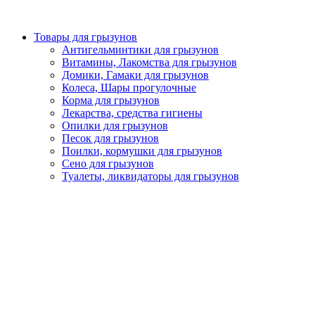
Товары для грызунов
Антигельминтики для грызунов
Витамины, Лакомства для грызунов
Домики, Гамаки для грызунов
Колеса, Шары прогулочные
Корма для грызунов
Лекарства, средства гигиены
Опилки для грызунов
Песок для грызунов
Поилки, кормушки для грызунов
Сено для грызунов
Туалеты, ликвидаторы для грызунов