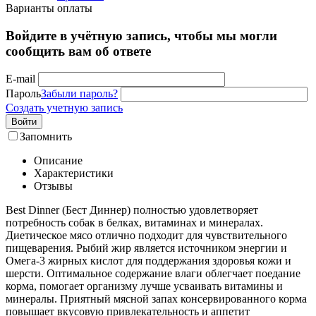
Варианты оплаты
Войдите в учётную запись, чтобы мы могли
сообщить вам об ответе
E-mail
Пароль
Забыли пароль?
Создать учетную запись
Войти
Запомнить
Описание
Характеристики
Отзывы
Best Dinner (Бест Диннер) полностью удовлетворяет
потребность собак в белках, витаминах и минералах.
Диетическое мясо отлично подходит для чувствительного
пищеварения. Рыбий жир является источником энергии и
Омега-3 жирных кислот для поддержания здоровья кожи и
шерсти. Оптимальное содержание влаги облегчает поедание
корма, помогает организму лучше усваивать витамины и
минералы. Приятный мясной запах консервированного корма
повышает вкусовую привлекательность и аппетит