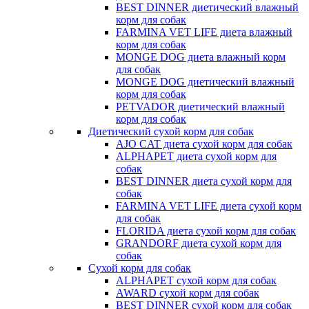
BEST DINNER диетический влажный
корм для собак
FARMINA VET LIFE диета влажный
корм для собак
MONGE DOG диета влажный корм
для собак
MONGE DOG диетический влажный
корм для собак
PETVADOR диетический влажный
корм для собак
Диетический сухой корм для собак
AJO CAT диета сухой корм для собак
ALPHAPET диета сухой корм для
собак
BEST DINNER диета сухой корм для
собак
FARMINA VET LIFE диета сухой корм
для собак
FLORIDA диета сухой корм для собак
GRANDORF диета сухой корм для
собак
Сухой корм для собак
ALPHAPET сухой корм для собак
AWARD сухой корм для собак
BEST DINNER сухой корм для собак