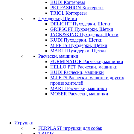
KUDI Когтерезы
PET FASHION Когтерезы
TRIOL Когтерезы
Пуходерки, Щетки
DELIGHT Пуходерки, Щетки
GRIPSOFT Пуходерки, Щетки
JACK&KING Пуходерки, Щетки
KUDI Пуходерки, Щетки
M-PETS Пуходерки, Щетки
MARLI Пуходерки, Щетки
Расчески, машинки
FURMINATOR Расчески, машинки
HELLO PET Расчески, машинки
KUDI Расчески, машинки
M-PETS Расчески, машинки других
производителей
MARLI Расчески, машинки
MOSER Расчески, машинки
Игрушки
FERPLAST игрушки для собак
TRIXIE