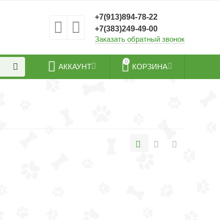
+7(913)894-78-22
+7(383)249-49-00
Заказать обратный звонок
0
АККАУНТ
КОРЗИНА