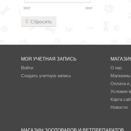
380
Р
380
Р
Сбросить
МОЯ УЧЕТНАЯ ЗАПИСЬ
МАГАЗИ
Войти
О нас
Создать учетную запись
Магазины
Оплата и 
Условия в
Карта сай
Новости
МАГАЗИН ЗООТОВАРОВ И ВЕТПРЕПАРАТОВ