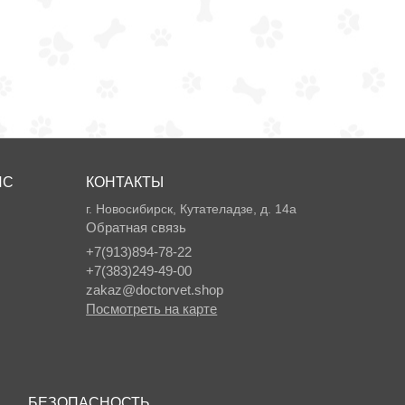
ИС
КОНТАКТЫ
г. Новосибирск, Кутателадзе, д. 14а
Обратная связь
+7(913)894-78-22
+7(383)249-49-00
zakaz@doctorvet.shop
Посмотреть на карте
БЕЗОПАСНОСТЬ