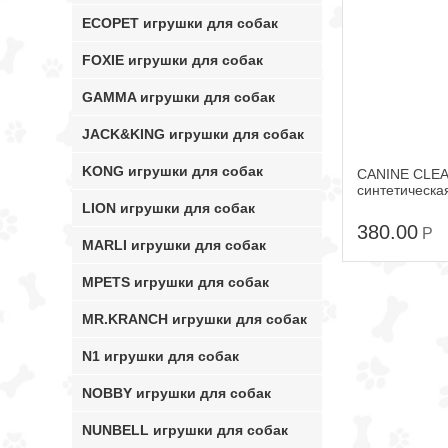
ECOPET игрушки для собак
FOXIE игрушки для собак
GAMMA игрушки для собак
JACK&KING игрушки для собак
KONG игрушки для собак
CANINE CLEA
синтетическа
мяты
LION игрушки для собак
380.00
Р
MARLI игрушки для собак
MPETS игрушки для собак
MR.KRANCH игрушки для собак
N1 игрушки для собак
NOBBY игрушки для собак
NUNBELL игрушки для собак