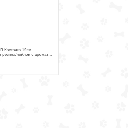
R Косточка 19см
я резина/нейлон с ароматом