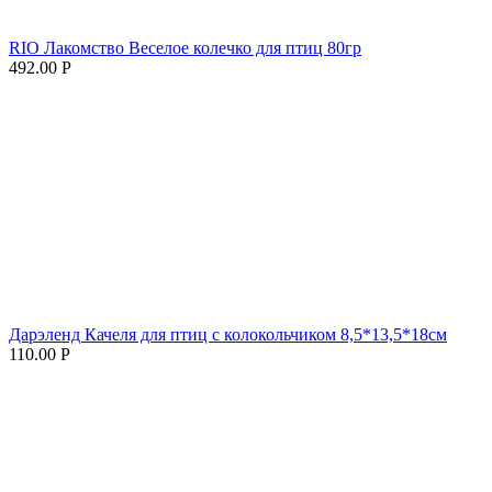
RIO Лакомство Веселое колечко для птиц 80гр
492.00
Р
Дарэленд Качеля для птиц с колокольчиком 8,5*13,5*18см
110.00
Р