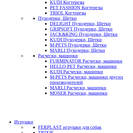
KUDI Когтерезы
PET FASHION Когтерезы
TRIOL Когтерезы
Пуходерки, Щетки
DELIGHT Пуходерки, Щетки
GRIPSOFT Пуходерки, Щетки
JACK&KING Пуходерки, Щетки
KUDI Пуходерки, Щетки
M-PETS Пуходерки, Щетки
MARLI Пуходерки, Щетки
Расчески, машинки
FURMINATOR Расчески, машинки
HELLO PET Расчески, машинки
KUDI Расчески, машинки
M-PETS Расчески, машинки других
производителей
MARLI Расчески, машинки
MOSER Расчески, машинки
Игрушки
FERPLAST игрушки для собак
TRIXIE