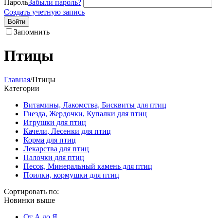
Пароль
Забыли пароль?
Создать учетную запись
Войти
Запомнить
Птицы
Главная
/
Птицы
Категории
Витамины, Лакомства, Бисквиты для птиц
Гнезда, Жердочки, Купалки для птиц
Игрушки для птиц
Качели, Лесенки для птиц
Корма для птиц
Лекарства для птиц
Палочки для птиц
Песок, Минеральный камень для птиц
Поилки, кормушки для птиц
Сортировать по:
Новинки выше
От А до Я