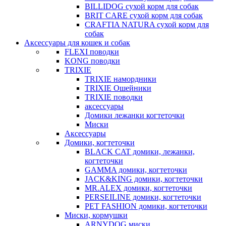
BILLIDOG cухой корм для собак
BRIT CARE сухой корм для собак
CRAFTIA NATURA сухой корм для
собак
Аксессуары для кошек и собак
FLEXI поводки
KONG поводки
TRIXIE
TRIXIE намордники
TRIXIE Ошейники
TRIXIE поводки
аксессуары
Домики лежанки когтеточки
Миски
Аксессуары
Домики, когтеточки
BLACK CAT домики, лежанки,
когтеточки
GAMMA домики, когтеточки
JACK&KING домики, когтеточки
MR.ALEX домики, когтеточки
PERSEILINE домики, когтеточки
PET FASHION домики, когтеточки
Миски, кормушки
ARNYDOG миски