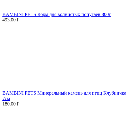
BAMBINI PETS Корм для волнистых попугаев 800г
493.00
Р
BAMBINI PETS Минеральный камень для птиц Клубничка
7см
180.00
Р