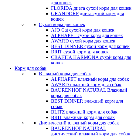
для кошек
FLORIDA диета сухой корм для кошек
GRANDORF диета сухой корм для
кошек
Сухой корм для кошек
AJO Cat cухой корм для кошек
ALPHAPET сухой корм для кошек
AWARD сухой корм для кошек
BEST DINNER сухой корм для кошек
BRIT сухой корм для кошек
CRAFTIA HARMONA сухой корм для
кошек
Корм для собак
Влажный корм для собак
ALPHAPET влажный корм для собак
AWARD влажный корм для собак
BAURENHOF NATURAL Влажный
корм для собак
BEST DINNER влажный корм для
собак
BLITZ влажный корм для собак
BRIT влажный корм для собак
Диетический влажный корм для собак
BAURENHOF NATURAL
диетический влажный корм для собак