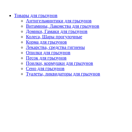
Товары для грызунов
Антигельминтики для грызунов
Витамины, Лакомства для грызунов
Домики, Гамаки для грызунов
Колеса, Шары прогулочные
Корма для грызунов
Лекарства, средства гигиены
Опилки для грызунов
Песок для грызунов
Поилки, кормушки для грызунов
Сено для грызунов
Туалеты, ликвидаторы для грызунов