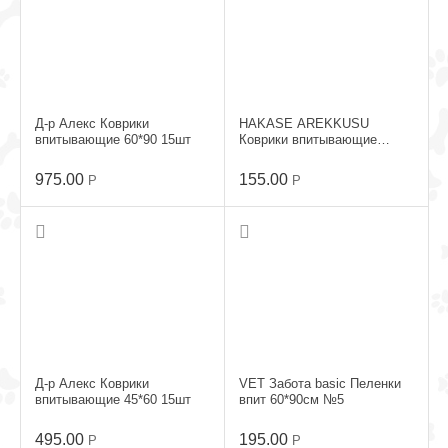
Д-р Алекс Коврики
HAKASE AREKKUSU
впитывающие 60*90 15шт
Коврики впитывающие
33*45 6шт
975.00
155.00
Р
Р
Д-р Алекс Коврики
VET Забота basic Пеленки
впитывающие 45*60 15шт
впит 60*90см №5
495.00
195.00
Р
Р