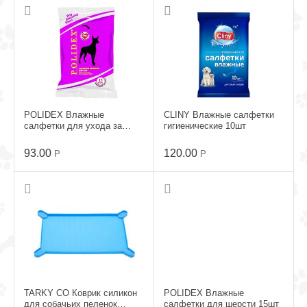
POLIDEX Влажные
CLINY Влажные салфетки
салфетки для ухода за
гигиенические 10шт
лапами 15шт
93.00
120.00
Р
Р
TARKY CO Коврик силикон
POLIDEX Влажные
для собачьих пеленок
салфетки для шерсти 15шт