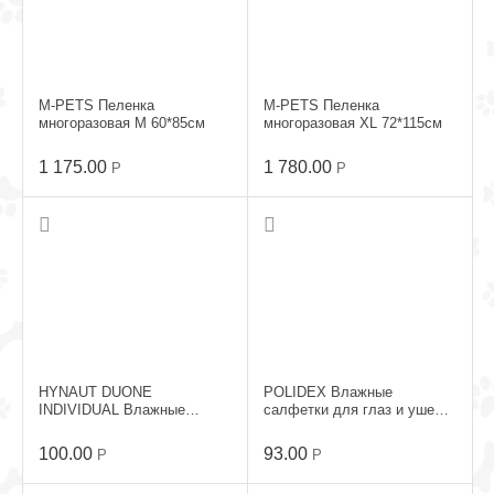
M-PETS Пеленка
M-PETS Пеленка
многоразовая M 60*85см
многоразовая XL 72*115см
1 175.00
1 780.00
Р
Р
HYNAUT DUONE
POLIDEX Влажные
INDIVIDUAL Влажные
салфетки для глаз и ушей
салфетки для животных
15шт
10шт
100.00
93.00
Р
Р