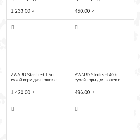
Говядиной и Курицей
Говядиной и Курицей
1 233.00
450.00
Р
Р
AWARD Sterilized 1,5кг
AWARD Sterilized 400г
сухой корм для кошек с
сухой корм для кошек с
Белой рыбой
Белой рыбой
1 420.00
496.00
Р
Р