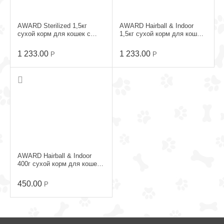
AWARD Sterilized 1,5кг
AWARD Hairball & Indoor
сухой корм для кошек с
1,5кг сухой корм для кошек
Индейкой и Курицей
Утка с Индейкой
1 233.00
1 233.00
Р
Р
AWARD Hairball & Indoor
400г сухой корм для кошек
Утка с Индейкой
450.00
Р