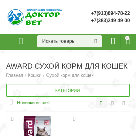
+7(913)894-78-22
+7(383)249-49-00
0
AWARD СУХОЙ КОРМ ДЛЯ КОШЕК
Главная
Кошки
Сухой корм для кошек
/
/
КАТЕГОРИИ
Новинки выше