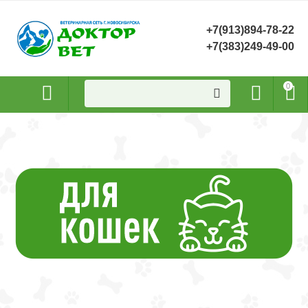
+7(913)894-78-22
+7(383)249-49-00
0