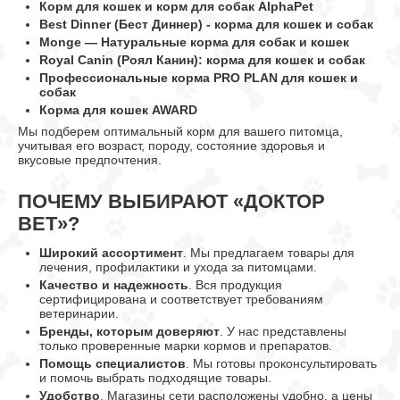
Корм для кошек и корм для собак AlphaPet
Best Dinner (Бест Диннер) - корма для кошек и собак
Monge — Натуральные корма для собак и кошек
Royal Canin (Роял Канин): корма для кошек и собак
Профессиональные корма PRO PLAN для кошек и
собак
Корма для кошек AWARD
Мы подберем оптимальный корм для вашего питомца,
учитывая его возраст, породу, состояние здоровья и
вкусовые предпочтения.
ПОЧЕМУ ВЫБИРАЮТ «ДОКТОР
ВЕТ»?
Широкий ассортимент
. Мы предлагаем товары для
лечения, профилактики и ухода за питомцами.
Качество и надежность
. Вся продукция
сертифицирована и соответствует требованиям
ветеринарии.
Бренды, которым доверяют
. У нас представлены
только проверенные марки кормов и препаратов.
Помощь специалистов
. Мы готовы проконсультировать
и помочь выбрать подходящие товары.
Удобство
. Магазины сети расположены удобно, а цены