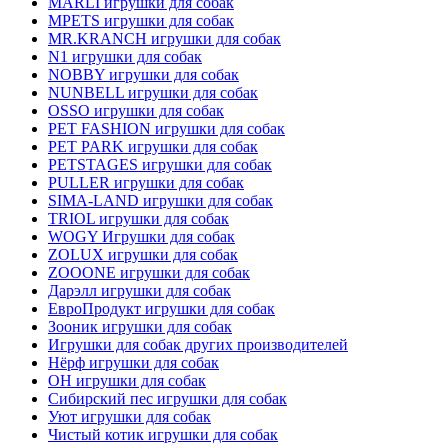
MARLI игрушки для собак
MPETS игрушки для собак
MR.KRANCH игрушки для собак
N1 игрушки для собак
NOBBY игрушки для собак
NUNBELL игрушки для собак
OSSO игрушки для собак
PET FASHION игрушки для собак
PET PARK игрушки для собак
PETSTAGES игрушки для собак
PULLER игрушки для собак
SIMA-LAND игрушки для собак
TRIOL игрушки для собак
WOGY Игрушки для собак
ZOLUX игрушки для собак
ZOOONE игрушки для собак
Дарэлл игрушки для собак
ЕвроПродукт игрушки для собак
Зооник игрушки для собак
Игрушки для собак других производителей
Нёрф игрушки для собак
ОН игрушки для собак
Сибирский пес игрушки для собак
Уют игрушки для собак
Чистый котик игрушки для собак