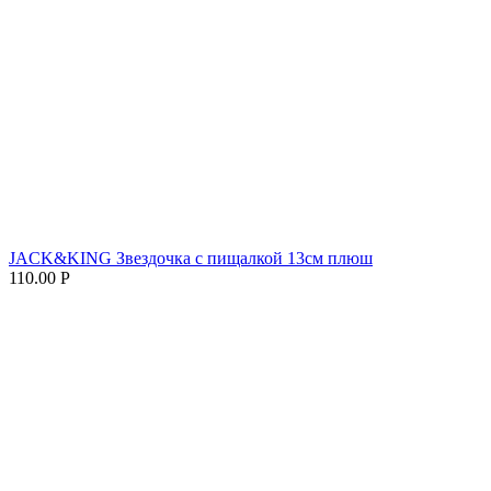
JACK&KING Звездочка с пищалкой 13см плюш
110.00
Р