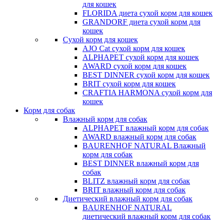
для кошек
FLORIDA диета сухой корм для кошек
GRANDORF диета сухой корм для
кошек
Сухой корм для кошек
AJO Cat cухой корм для кошек
ALPHAPET сухой корм для кошек
AWARD сухой корм для кошек
BEST DINNER сухой корм для кошек
BRIT сухой корм для кошек
CRAFTIA HARMONA сухой корм для
кошек
Корм для собак
Влажный корм для собак
ALPHAPET влажный корм для собак
AWARD влажный корм для собак
BAURENHOF NATURAL Влажный
корм для собак
BEST DINNER влажный корм для
собак
BLITZ влажный корм для собак
BRIT влажный корм для собак
Диетический влажный корм для собак
BAURENHOF NATURAL
диетический влажный корм для собак