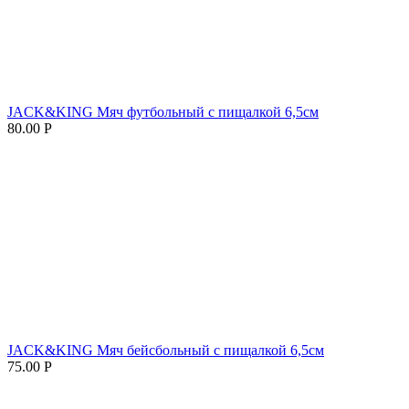
JACK&KING Мяч футбольный с пищалкой 6,5см
80.00
Р
JACK&KING Мяч бейсбольный с пищалкой 6,5см
75.00
Р