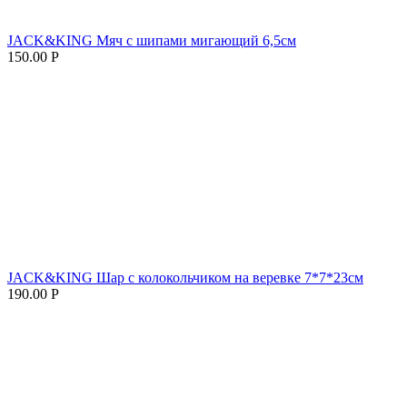
JACK&KING Мяч с шипами мигающий 6,5см
150.00
Р
JACK&KING Шар с колокольчиком на веревке 7*7*23см
190.00
Р