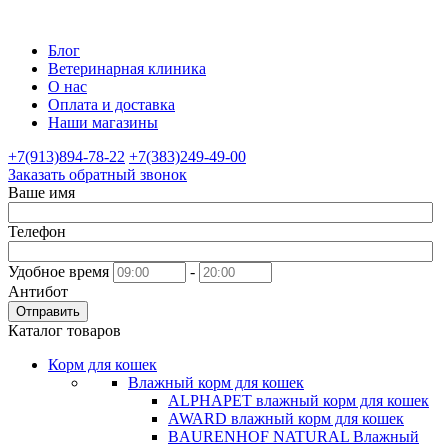
Блог
Ветеринарная клиника
О нас
Оплата и доставка
Наши магазины
+7(913)894-78-22
+7(383)249-49-00
Заказать обратный звонок
Ваше имя
Телефон
Удобное время
-
Антибот
Отправить
Каталог товаров
Корм для кошек
Влажный корм для кошек
ALPHAPET влажный корм для кошек
AWARD влажный корм для кошек
BAURENHOF NATURAL Влажный