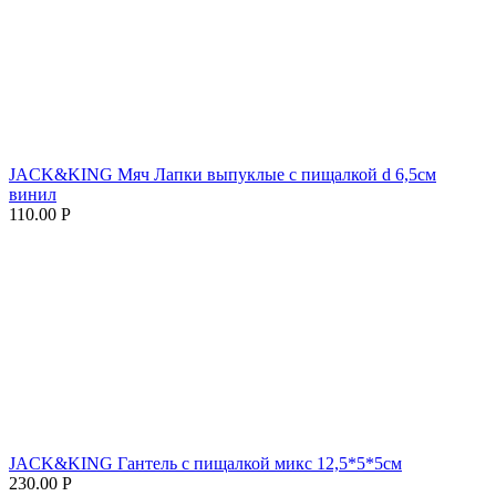
JACK&KING Мяч Лапки выпуклые с пищалкой d 6,5см
винил
110.00
Р
JACK&KING Гантель с пищалкой микс 12,5*5*5см
230.00
Р