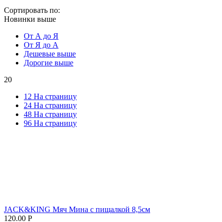
Сортировать по:
Новинки выше
От А до Я
От Я до А
Дешевые выше
Дорогие выше
20
12 На страницу
24 На страницу
48 На страницу
96 На страницу
JACK&KING Мяч Мина с пищалкой 8,5см
120.00
Р