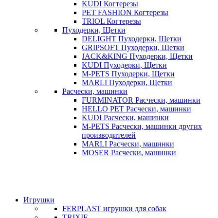
KUDI Когтерезы
PET FASHION Когтерезы
TRIOL Когтерезы
Пуходерки, Щетки
DELIGHT Пуходерки, Щетки
GRIPSOFT Пуходерки, Щетки
JACK&KING Пуходерки, Щетки
KUDI Пуходерки, Щетки
M-PETS Пуходерки, Щетки
MARLI Пуходерки, Щетки
Расчески, машинки
FURMINATOR Расчески, машинки
HELLO PET Расчески, машинки
KUDI Расчески, машинки
M-PETS Расчески, машинки других
производителей
MARLI Расчески, машинки
MOSER Расчески, машинки
Игрушки
FERPLAST игрушки для собак
TRIXIE