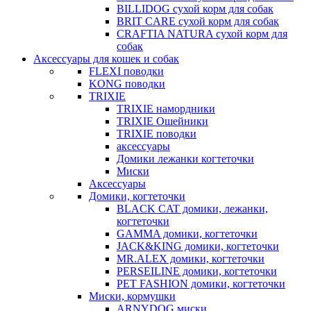
BILLIDOG cухой корм для собак
BRIT CARE сухой корм для собак
CRAFTIA NATURA сухой корм для
собак
Аксессуары для кошек и собак
FLEXI поводки
KONG поводки
TRIXIE
TRIXIE намордники
TRIXIE Ошейники
TRIXIE поводки
аксессуары
Домики лежанки когтеточки
Миски
Аксессуары
Домики, когтеточки
BLACK CAT домики, лежанки,
когтеточки
GAMMA домики, когтеточки
JACK&KING домики, когтеточки
MR.ALEX домики, когтеточки
PERSEILINE домики, когтеточки
PET FASHION домики, когтеточки
Миски, кормушки
ARNYDOG миски