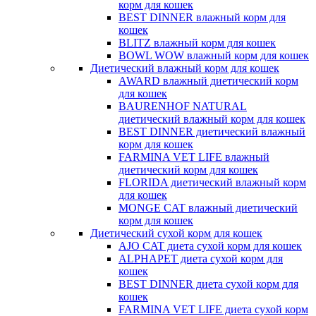
корм для кошек
BEST DINNER влажный корм для
кошек
BLITZ влажный корм для кошек
BOWL WOW влажный корм для кошек
Диетический влажный корм для кошек
AWARD влажный диетический корм
для кошек
BAURENHOF NATURAL
диетический влажный корм для кошек
BEST DINNER диетический влажный
корм для кошек
FARMINA VET LIFE влажный
диетический корм для кошек
FLORIDA диетический влажный корм
для кошек
MONGE CAT влажный диетический
корм для кошек
Диетический сухой корм для кошек
AJO CAT диета сухой корм для кошек
ALPHAPET диета сухой корм для
кошек
BEST DINNER диета сухой корм для
кошек
FARMINA VET LIFE диета сухой корм