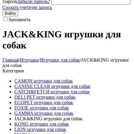
Пароль
Забыли пароль?
Создать учетную запись
Войти
Запомнить
JACK&KING игрушки для
собак
Главная
/
Игрушки
/
Игрушки для собак
/
JACK&KING игрушки
для собак
Категории
CAMON игрушки для собак
CANINE CLEAR игрушки для собак
CATCH&FETCH игрушки для собак
DELI PET игрушки для собак
ECOPET игрушки для собак
FOXIE игрушки для собак
GAMMA игрушки для собак
JACK&KING игрушки для собак
KONG игрушки для собак
LION игрушки для собак