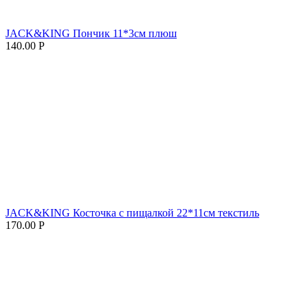
JACK&KING Пончик 11*3см плюш
140.00
Р
JACK&KING Косточка с пищалкой 22*11см текстиль
170.00
Р