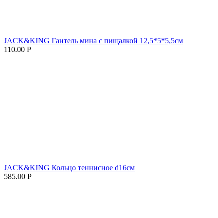
JACK&KING Гантель мина с пищалкой 12,5*5*5,5см
110.00
Р
JACK&KING Кольцо теннисное d16см
585.00
Р