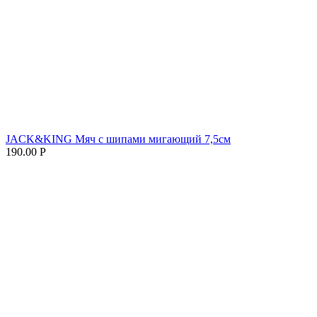
JACK&KING Мяч с шипами мигающий 7,5см
190.00
Р