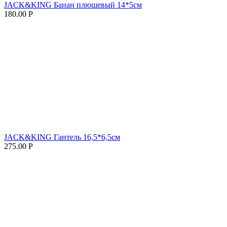
JACK&KING Банан плюшевый 14*5см
180.00
Р
JACK&KING Гантель 16,5*6,5см
275.00
Р