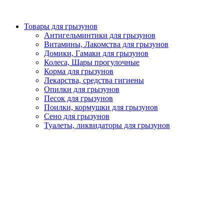
Товары для грызунов
Антигельминтики для грызунов
Витамины, Лакомства для грызунов
Домики, Гамаки для грызунов
Колеса, Шары прогулочные
Корма для грызунов
Лекарства, средства гигиены
Опилки для грызунов
Песок для грызунов
Поилки, кормушки для грызунов
Сено для грызунов
Туалеты, ликвидаторы для грызунов