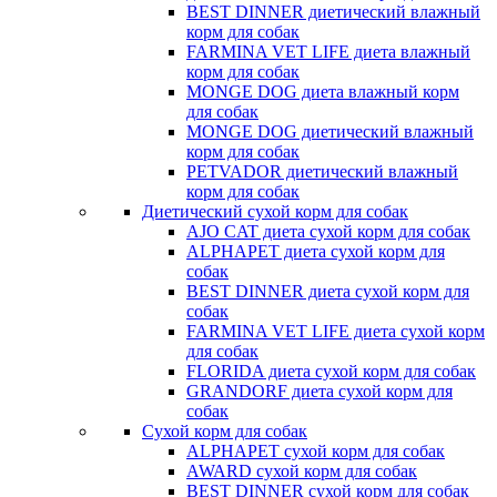
BEST DINNER диетический влажный
корм для собак
FARMINA VET LIFE диета влажный
корм для собак
MONGE DOG диета влажный корм
для собак
MONGE DOG диетический влажный
корм для собак
PETVADOR диетический влажный
корм для собак
Диетический сухой корм для собак
AJO CAT диета сухой корм для собак
ALPHAPET диета сухой корм для
собак
BEST DINNER диета сухой корм для
собак
FARMINA VET LIFE диета сухой корм
для собак
FLORIDA диета сухой корм для собак
GRANDORF диета сухой корм для
собак
Сухой корм для собак
ALPHAPET сухой корм для собак
AWARD сухой корм для собак
BEST DINNER сухой корм для собак