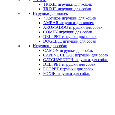
TRIXIE игрушки для кошек
TRIXIE игрушки для собак
Игрушки для кошек
7 Котиков игрушки для кошек
AMBAR игрушки для кошек
AROMADOG игрушки для собак
COMFY игрушки для собак
DELI PET игрушки для кошек
DOGLIKE игрушки для собак
Игрушки для собак
CAMON игрушки для собак
CANINE CLEAR игрушки для собак
CATCH&FETCH игрушки для собак
DELI PET игрушки для собак
ECOPET игрушки для собак
FOXIE игрушки для собак