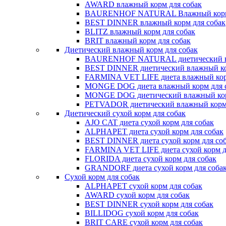
AWARD влажный корм для собак
BAURENHOF NATURAL Влажный корм 
BEST DINNER влажный корм для собак
BLITZ влажный корм для собак
BRIT влажный корм для собак
Диетический влажный корм для собак
BAURENHOF NATURAL диетический вл
BEST DINNER диетический влажный ко
FARMINA VET LIFE диета влажный кор
MONGE DOG диета влажный корм для 
MONGE DOG диетический влажный кор
PETVADOR диетический влажный корм 
Диетический сухой корм для собак
AJO CAT диета сухой корм для собак
ALPHAPET диета сухой корм для собак
BEST DINNER диета сухой корм для со
FARMINA VET LIFE диета сухой корм д
FLORIDA диета сухой корм для собак
GRANDORF диета сухой корм для соба
Сухой корм для собак
ALPHAPET сухой корм для собак
AWARD сухой корм для собак
BEST DINNER сухой корм для собак
BILLIDOG cухой корм для собак
BRIT CARE сухой корм для собак