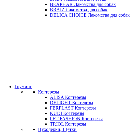
BEAPHAR Лакомства для собак
BRAIZ Лакомства для собак
DELICA CHOICE Лакомства для собак
Груминг
Когтерезы
ALISA Когтерезы
DELIGHT Когтерезы
FERPLAST Когтерезы
KUDI Когтерезы
PET FASHION Когтерезы
TRIOL Когтерезы
Пуходерки, Щетки