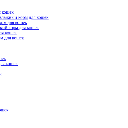
 кошек
ажный корм для кошек
рм для кошек
ий корм для кошек
ля кошек
м для кошек
шек
ля кошек
к
ошек