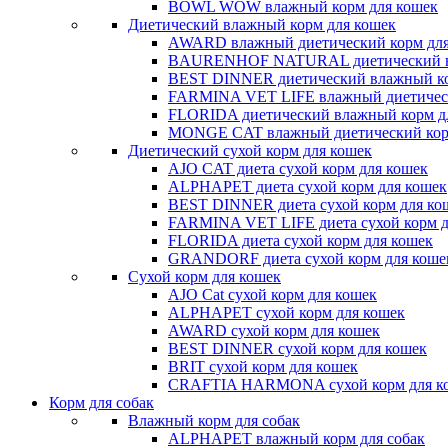
BOWL WOW влажный корм для кошек
Диетический влажный корм для кошек
AWARD влажный диетический корм для
BAURENHOF NATURAL диетический вл
BEST DINNER диетический влажный ко
FARMINA VET LIFE влажный диетическ
FLORIDA диетический влажный корм д
MONGE CAT влажный диетический кор
Диетический сухой корм для кошек
AJO CAT диета сухой корм для кошек
ALPHAPET диета сухой корм для кошек
BEST DINNER диета сухой корм для ко
FARMINA VET LIFE диета сухой корм д
FLORIDA диета сухой корм для кошек
GRANDORF диета сухой корм для коше
Сухой корм для кошек
AJO Cat cухой корм для кошек
ALPHAPET сухой корм для кошек
AWARD сухой корм для кошек
BEST DINNER сухой корм для кошек
BRIT сухой корм для кошек
CRAFTIA HARMONA сухой корм для к
Корм для собак
Влажный корм для собак
ALPHAPET влажный корм для собак