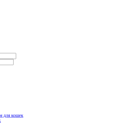
для кошек
к