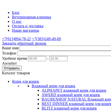
Блог
Ветеринарная клиника
О нас
Оплата и доставка
Наши магазины
+7(913)894-78-22
+7(383)249-49-00
Заказать обратный звонок
Ваше имя
Телефон
Удобное время
-
Антибот
Отправить
Каталог товаров
Корм для кошек
Влажный корм для кошек
ALPHAPET влажный корм для кошек
AWARD влажный корм для кошек
BAURENHOF NATURAL Влажный корм 
BEST DINNER влажный корм для коше
BLITZ влажный корм для кошек