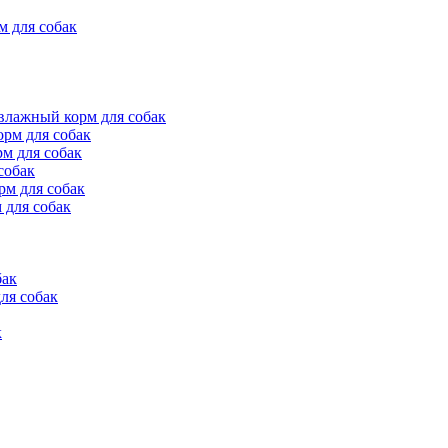
для собак
ажный корм для собак
рм для собак
м для собак
собак
м для собак
для собак
бак
ля собак
к