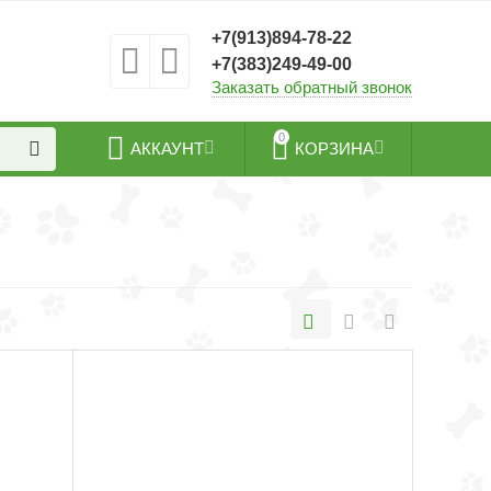
+7(913)894-78-22
+7(383)249-49-00
Заказать обратный звонок
0
АККАУНТ
КОРЗИНА