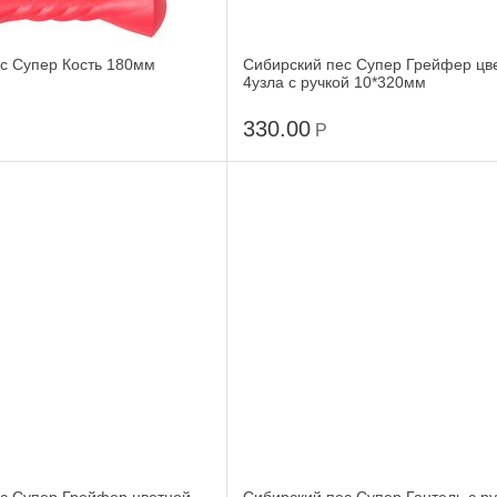
с Супер Кость 180мм
Сибирский пес Супер Грейфер цв
4узла с ручкой 10*320мм
330.00
Р