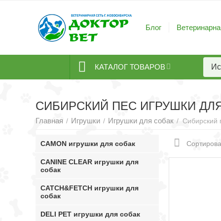
Блог
Ветеринарна
КАТАЛОГ ТОВАРОВ
СИБИРСКИЙ ПЕС ИГРУШКИ ДЛ
Главная
Игрушки
Игрушки для собак
/
/
/
Сибирский 
CAMON игрушки для собак
Сортирова
CANINE CLEAR игрушки для
собак
CATCH&FETCH игрушки для
собак
DELI PET игрушки для собак