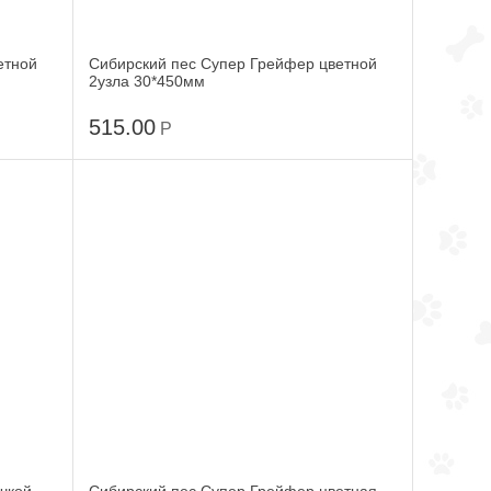
етной
Сибирский пес Супер Грейфер цветной
2узла 30*450мм
515.00
Р