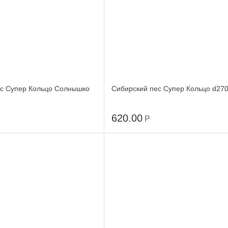
ес Супер Кольцо Солнышко
Сибирский пес Супер Кольцо d27
620.00
Р