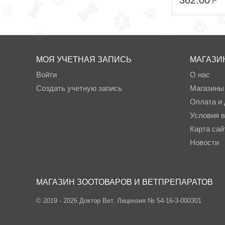
362.00
Р
МОЯ УЧЕТНАЯ ЗАПИСЬ
МАГАЗИ
Войти
О нас
Создать учетную запись
Магазины
Оплата и 
Условия в
Карта сай
Новости
МАГАЗИН ЗООТОВАРОВ И ВЕТПРЕПАРАТОВ
© 2019 - 2026 Доктор Вет. Лицензия № 54-16-3-000301