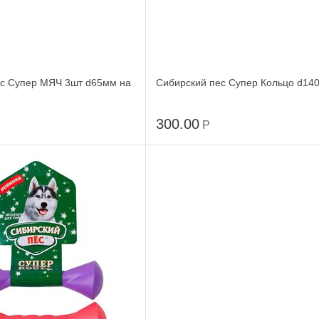
ес Супер МЯЧ 3шт d65мм на
Сибирский пес Супер Кольцо d14
300.00
Р