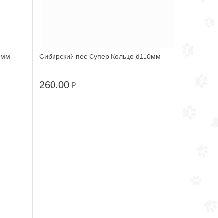
0мм
Сибирский пес Супер Кольцо d110мм
260.00
Р