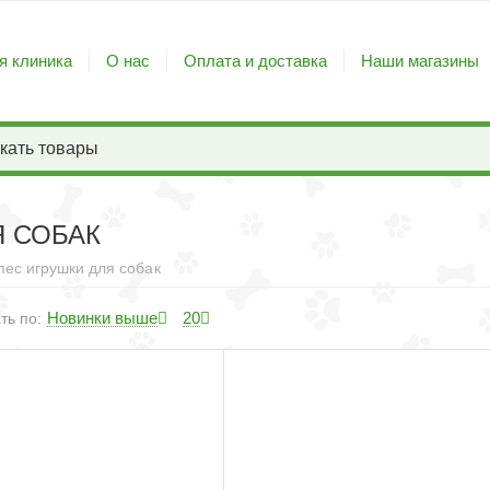
я клиника
О нас
Оплата и доставка
Наши магазины
Я СОБАК
пес игрушки для собак
Новинки выше
20
ть по: