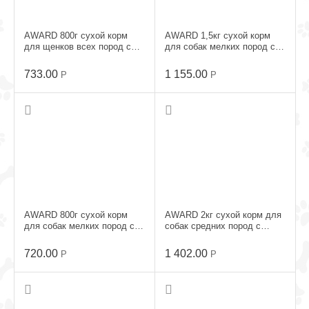
AWARD 800г сухой корм
AWARD 1,5кг сухой корм
для щенков всех пород с
для собак мелких пород с
Ягненком и Индейкой
Ягненком и Индейкой
733.00
1 155.00
Р
Р
AWARD 800г сухой корм
AWARD 2кг сухой корм для
для собак мелких пород с
собак средних пород с
Ягненком и Индейкой
Индейкой и Курицей
720.00
1 402.00
Р
Р