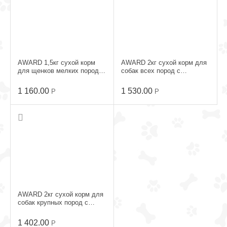
AWARD 1,5кг сухой корм
AWARD 2кг сухой корм для
для щенков мелких пород с
собак всех пород с
Ягненком и Индейкой
Ягненком и Индейкой
1 160.00
1 530.00
Р
Р
AWARD 2кг сухой корм для
собак крупных пород с
Курицей и Индейкой
1 402.00
Р