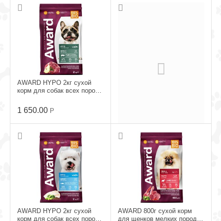
AWARD HYPO 2кг сухой
корм для собак всех пород
с
Свининой,брусникой,грушей
1 650.00
Р
и розмарином
AWARD HYPO 12кг сухой
корм для собак всех пород
с Белой рыбой, брокколи
10 050.00
Р
AWARD HYPO 2кг сухой
AWARD 800г сухой корм
корм для собак всех пород
для щенков мелких пород с