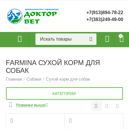
+7(913)894-78-22
+7(383)249-49-00
0
FARMINA СУХОЙ КОРМ ДЛЯ
СОБАК
Главная
Собаки
Сухой корм для собак
/
/
КАТЕГОРИИ
Новинки выше