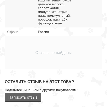
вода питьевая, сухое
цельное молоко,
сорбат калия,
гиалуронат натрия
низкомолекулярный,
порошок мататаби,
фукоидан водн
Страна:
Россия
Отзывы не найдены
ОСТАВИТЬ ОТЗЫВ НА ЭТОТ ТОВАР
Поделитесь мнением с другими покупателями
Написать отзыв