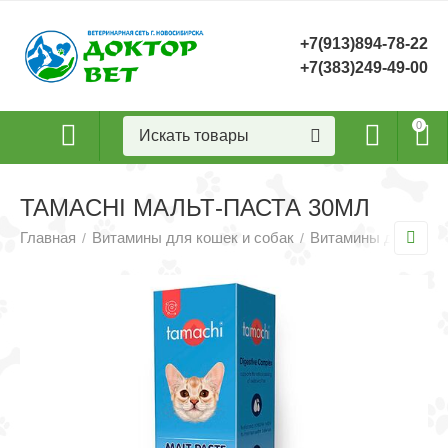
+7(913)894-78-22
+7(383)249-49-00
0
TAMACHI МАЛЬТ-ПАСТА 30МЛ
Главная
Витамины для кошек и собак
Витамины для кош
/
/