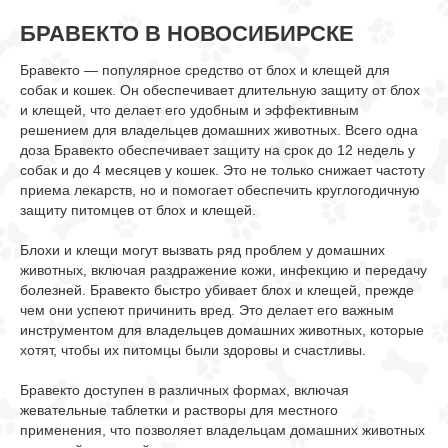
БРАВЕКТО В НОВОСИБИРСКЕ
Бравекто — популярное средство от блох и клещей для
собак и кошек. Он обеспечивает длительную защиту от блох
и клещей, что делает его удобным и эффективным
решением для владельцев домашних животных. Всего одна
доза Бравекто обеспечивает защиту на срок до 12 недель у
собак и до 4 месяцев у кошек. Это не только снижает частоту
приема лекарств, но и помогает обеспечить круглогодичную
защиту питомцев от блох и клещей.
Блохи и клещи могут вызвать ряд проблем у домашних
животных, включая раздражение кожи, инфекцию и передачу
болезней. Бравекто быстро убивает блох и клещей, прежде
чем они успеют причинить вред. Это делает его важным
инструментом для владельцев домашних животных, которые
хотят, чтобы их питомцы были здоровы и счастливы.
Бравекто доступен в различных формах, включая
жевательные таблетки и растворы для местного
применения, что позволяет владельцам домашних животных