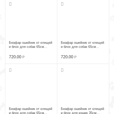
Фиприст Комбо капли для
Фиприст Комбо капли для
кошек и хорьков 0,5мл
собак 2,68мл 20-40кг
800.00
1 343.00
Р
Р
Беафар ошейник от клещей
Беафар ошейник от клещей
и блох для собак 65см
и блох для собак 65см
черный
желтый
720.00
720.00
Р
Р
Беафар ошейник от клещей
Беафар ошейник от клещей
и блох для собак 65см
и блох для кошек 35см