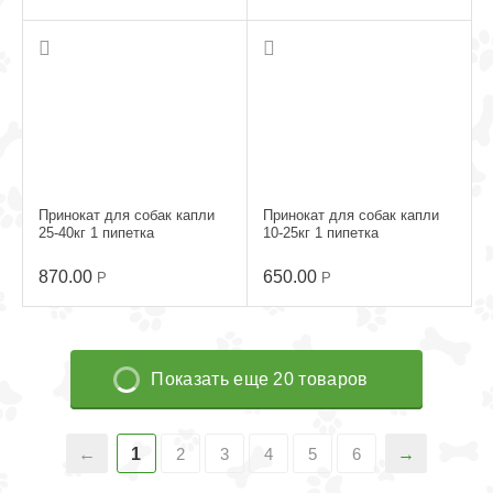
Принокат для собак капли
Принокат для собак капли
25-40кг 1 пипетка
10-25кг 1 пипетка
870.00
650.00
Р
Р
Показать еще 20 товаров
1
2
3
4
5
6