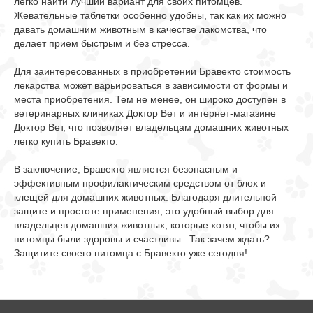
легко найти лучший вариант для своих питомцев.
Жевательные таблетки особенно удобны, так как их можно
давать домашним животным в качестве лакомства, что
делает прием быстрым и без стресса.
Для заинтересованных в приобретении Бравекто стоимость
лекарства может варьироваться в зависимости от формы и
места приобретения. Тем не менее, он широко доступен в
ветеринарных клиниках Доктор Вет и интернет-магазине
Доктор Вет, что позволяет владельцам домашних животных
легко купить Бравекто.
В заключение, Бравекто является безопасным и
эффективным профилактическим средством от блох и
клещей для домашних животных. Благодаря длительной
защите и простоте применения, это удобный выбор для
владельцев домашних животных, которые хотят, чтобы их
питомцы были здоровы и счастливы. Так зачем ждать?
Защитите своего питомца с Бравекто уже сегодня!