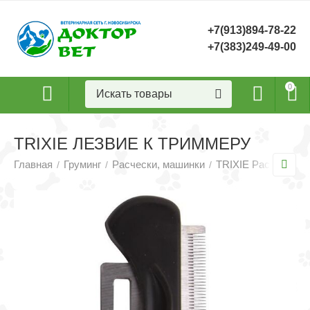
+7(913)894-78-22
+7(383)249-49-00
0
TRIXIE ЛЕЗВИЕ К ТРИММЕРУ
Главная
Груминг
Расчески, машинки
TRIXIE Расчески, 
/
/
/