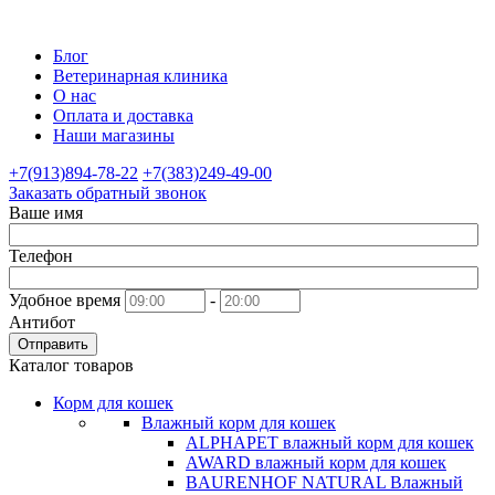
Блог
Ветеринарная клиника
О нас
Оплата и доставка
Наши магазины
+7(913)894-78-22
+7(383)249-49-00
Заказать обратный звонок
Ваше имя
Телефон
Удобное время
-
Антибот
Отправить
Каталог товаров
Корм для кошек
Влажный корм для кошек
ALPHAPET влажный корм для кошек
AWARD влажный корм для кошек
BAURENHOF NATURAL Влажный