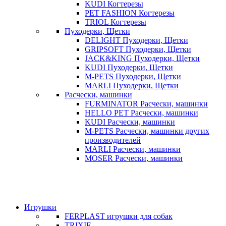
KUDI Когтерезы
PET FASHION Когтерезы
TRIOL Когтерезы
Пуходерки, Щетки
DELIGHT Пуходерки, Щетки
GRIPSOFT Пуходерки, Щетки
JACK&KING Пуходерки, Щетки
KUDI Пуходерки, Щетки
M-PETS Пуходерки, Щетки
MARLI Пуходерки, Щетки
Расчески, машинки
FURMINATOR Расчески, машинки
HELLO PET Расчески, машинки
KUDI Расчески, машинки
M-PETS Расчески, машинки других
производителей
MARLI Расчески, машинки
MOSER Расчески, машинки
Игрушки
FERPLAST игрушки для собак
TRIXIE