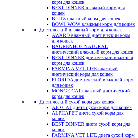
корм для кошек
BEST DINNER влажный корм для
кошек
BLITZ влажный корм для кошек
BOWL WOW влажный корм для кошек
Диетический влажный корм для кошек
AWARD влажный диетический корм
для кошек
BAURENHOF NATURAL
диетический влажный корм для кошек
BEST DINNER диетический влажный
корм для кошек
FARMINA VET LIFE влажный
диетический корм для кошек
FLORIDA диетический влажный корм
для кошек
MONGE CAT влажный диетический
корм для кошек
Диетический сухой корм для кошек
AJO CAT диета сухой корм для кошек
ALPHAPET диета сухой корм для
кошек
BEST DINNER диета сухой корм для
кошек
FARMINA VET LIFE диета сухой корм