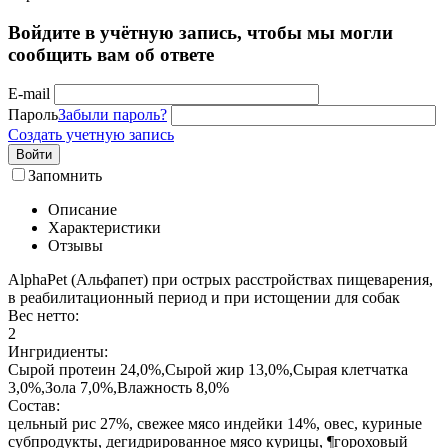
Войдите в учётную запись, чтобы мы могли
сообщить вам об ответе
E-mail
Пароль
Забыли пароль?
Создать учетную запись
Войти
Запомнить
Описание
Характеристики
Отзывы
AlphaPet (Альфапет) при острых расстройствах пищеварения,
в реабилитационный период и при истощении для собак
Вес нетто:
2
Ингридиенты:
Сырой протеин 24,0%,Сырой жир 13,0%,Сырая клетчатка
3,0%,Зола 7,0%,Влажность 8,0%
Состав:
цельный рис 27%, свежее мясо индейки 14%, овес, куриные
субпродукты, дегидрированное мясо курицы, ¶гороховый