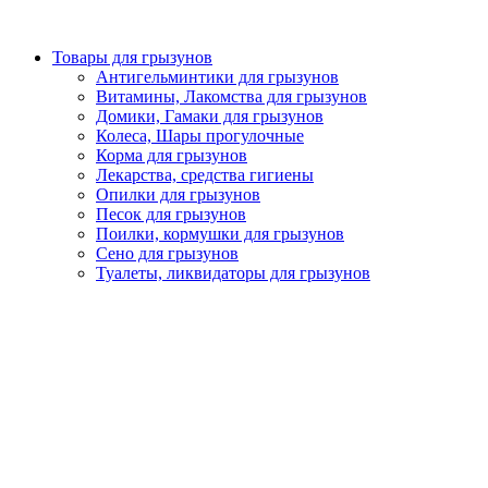
Товары для грызунов
Антигельминтики для грызунов
Витамины, Лакомства для грызунов
Домики, Гамаки для грызунов
Колеса, Шары прогулочные
Корма для грызунов
Лекарства, средства гигиены
Опилки для грызунов
Песок для грызунов
Поилки, кормушки для грызунов
Сено для грызунов
Туалеты, ликвидаторы для грызунов