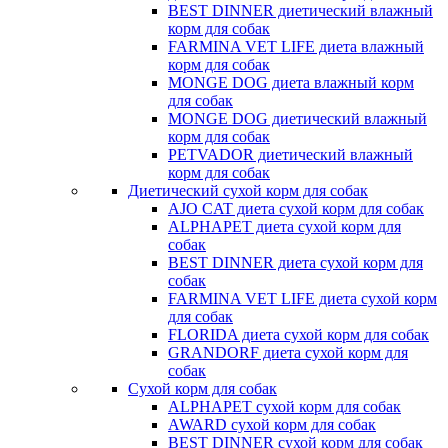
BEST DINNER диетический влажный
корм для собак
FARMINA VET LIFE диета влажный
корм для собак
MONGE DOG диета влажный корм
для собак
MONGE DOG диетический влажный
корм для собак
PETVADOR диетический влажный
корм для собак
Диетический сухой корм для собак
AJO CAT диета сухой корм для собак
ALPHAPET диета сухой корм для
собак
BEST DINNER диета сухой корм для
собак
FARMINA VET LIFE диета сухой корм
для собак
FLORIDA диета сухой корм для собак
GRANDORF диета сухой корм для
собак
Сухой корм для собак
ALPHAPET сухой корм для собак
AWARD сухой корм для собак
BEST DINNER сухой корм для собак