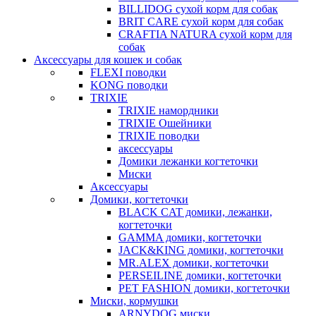
BILLIDOG cухой корм для собак
BRIT CARE сухой корм для собак
CRAFTIA NATURA сухой корм для
собак
Аксессуары для кошек и собак
FLEXI поводки
KONG поводки
TRIXIE
TRIXIE намордники
TRIXIE Ошейники
TRIXIE поводки
аксессуары
Домики лежанки когтеточки
Миски
Аксессуары
Домики, когтеточки
BLACK CAT домики, лежанки,
когтеточки
GAMMA домики, когтеточки
JACK&KING домики, когтеточки
MR.ALEX домики, когтеточки
PERSEILINE домики, когтеточки
PET FASHION домики, когтеточки
Миски, кормушки
ARNYDOG миски