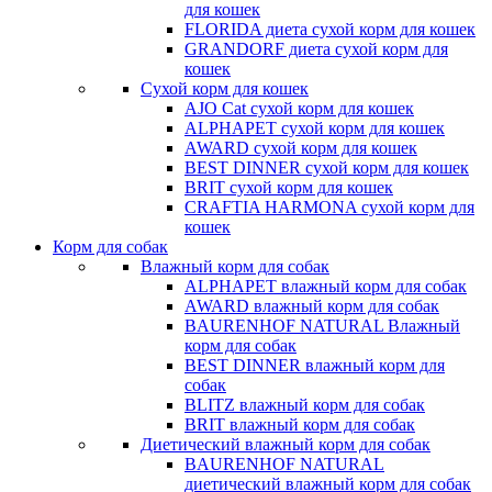
для кошек
FLORIDA диета сухой корм для кошек
GRANDORF диета сухой корм для
кошек
Сухой корм для кошек
AJO Cat cухой корм для кошек
ALPHAPET сухой корм для кошек
AWARD сухой корм для кошек
BEST DINNER сухой корм для кошек
BRIT сухой корм для кошек
CRAFTIA HARMONA сухой корм для
кошек
Корм для собак
Влажный корм для собак
ALPHAPET влажный корм для собак
AWARD влажный корм для собак
BAURENHOF NATURAL Влажный
корм для собак
BEST DINNER влажный корм для
собак
BLITZ влажный корм для собак
BRIT влажный корм для собак
Диетический влажный корм для собак
BAURENHOF NATURAL
диетический влажный корм для собак