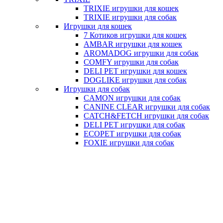
TRIXIE игрушки для кошек
TRIXIE игрушки для собак
Игрушки для кошек
7 Котиков игрушки для кошек
AMBAR игрушки для кошек
AROMADOG игрушки для собак
COMFY игрушки для собак
DELI PET игрушки для кошек
DOGLIKE игрушки для собак
Игрушки для собак
CAMON игрушки для собак
CANINE CLEAR игрушки для собак
CATCH&FETCH игрушки для собак
DELI PET игрушки для собак
ECOPET игрушки для собак
FOXIE игрушки для собак