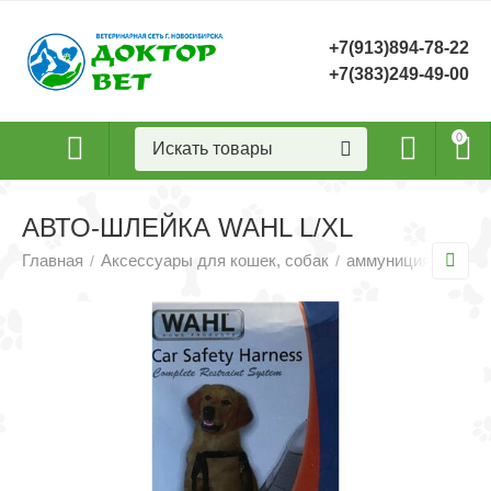
+7(913)894-78-22
+7(383)249-49-00
0
АВТО-ШЛЕЙКА WAHL L/XL
Главная
Аксессуары для кошек, собак
аммуниция
Шлей
/
/
/