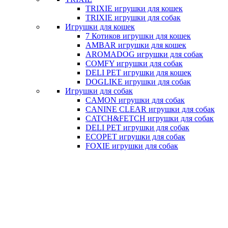
TRIXIE игрушки для кошек
TRIXIE игрушки для собак
Игрушки для кошек
7 Котиков игрушки для кошек
AMBAR игрушки для кошек
AROMADOG игрушки для собак
COMFY игрушки для собак
DELI PET игрушки для кошек
DOGLIKE игрушки для собак
Игрушки для собак
CAMON игрушки для собак
CANINE CLEAR игрушки для собак
CATCH&FETCH игрушки для собак
DELI PET игрушки для собак
ECOPET игрушки для собак
FOXIE игрушки для собак