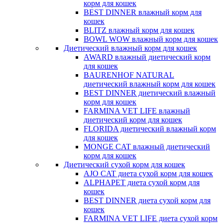
корм для кошек
BEST DINNER влажный корм для
кошек
BLITZ влажный корм для кошек
BOWL WOW влажный корм для кошек
Диетический влажный корм для кошек
AWARD влажный диетический корм
для кошек
BAURENHOF NATURAL
диетический влажный корм для кошек
BEST DINNER диетический влажный
корм для кошек
FARMINA VET LIFE влажный
диетический корм для кошек
FLORIDA диетический влажный корм
для кошек
MONGE CAT влажный диетический
корм для кошек
Диетический сухой корм для кошек
AJO CAT диета сухой корм для кошек
ALPHAPET диета сухой корм для
кошек
BEST DINNER диета сухой корм для
кошек
FARMINA VET LIFE диета сухой корм