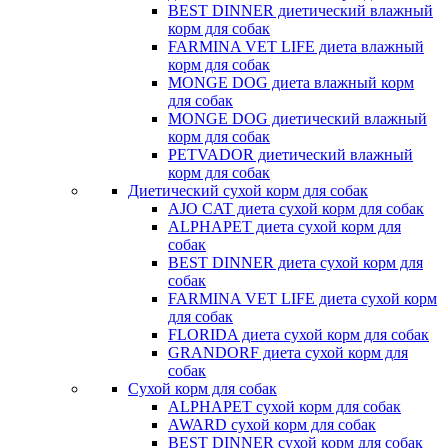
BEST DINNER диетический влажный
корм для собак
FARMINA VET LIFE диета влажный
корм для собак
MONGE DOG диета влажный корм
для собак
MONGE DOG диетический влажный
корм для собак
PETVADOR диетический влажный
корм для собак
Диетический сухой корм для собак
AJO CAT диета сухой корм для собак
ALPHAPET диета сухой корм для
собак
BEST DINNER диета сухой корм для
собак
FARMINA VET LIFE диета сухой корм
для собак
FLORIDA диета сухой корм для собак
GRANDORF диета сухой корм для
собак
Сухой корм для собак
ALPHAPET сухой корм для собак
AWARD сухой корм для собак
BEST DINNER сухой корм для собак