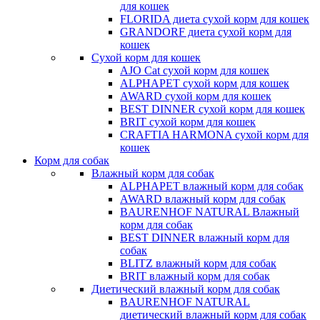
для кошек
FLORIDA диета сухой корм для кошек
GRANDORF диета сухой корм для
кошек
Сухой корм для кошек
AJO Cat cухой корм для кошек
ALPHAPET сухой корм для кошек
AWARD сухой корм для кошек
BEST DINNER сухой корм для кошек
BRIT сухой корм для кошек
CRAFTIA HARMONA сухой корм для
кошек
Корм для собак
Влажный корм для собак
ALPHAPET влажный корм для собак
AWARD влажный корм для собак
BAURENHOF NATURAL Влажный
корм для собак
BEST DINNER влажный корм для
собак
BLITZ влажный корм для собак
BRIT влажный корм для собак
Диетический влажный корм для собак
BAURENHOF NATURAL
диетический влажный корм для собак