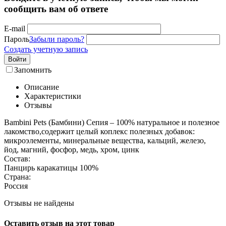
сообщить вам об ответе
E-mail
Пароль
Забыли пароль?
Создать учетную запись
Войти
Запомнить
Описание
Характеристики
Отзывы
Bambini Pets (Бамбини) Сепия – 100% натуральное и полезное
лакомство,содержит целый коплекс полезных добавок:
микроэлементы, минеральные вещества, кальций, железо,
йод, магний, фосфор, медь, хром, цинк
Состав:
Панцирь каракатицы 100%
Страна:
Россия
Отзывы не найдены
Оставить отзыв на этот товар