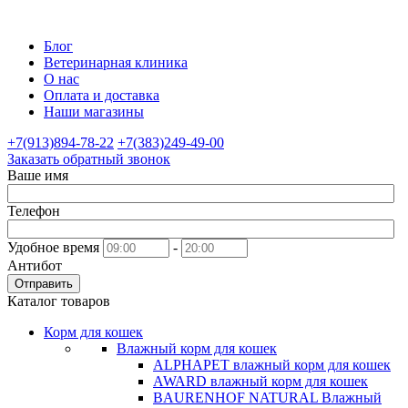
Блог
Ветеринарная клиника
О нас
Оплата и доставка
Наши магазины
+7(913)894-78-22
+7(383)249-49-00
Заказать обратный звонок
Ваше имя
Телефон
Удобное время
-
Антибот
Отправить
Каталог товаров
Корм для кошек
Влажный корм для кошек
ALPHAPET влажный корм для кошек
AWARD влажный корм для кошек
BAURENHOF NATURAL Влажный