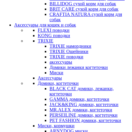
BILLIDOG cухой корм для собак
BRIT CARE сухой корм для собак
CRAFTIA NATURA сухой корм для
собак
Аксессуары для кошек и собак
FLEXI поводки
KONG поводки
TRIXIE
TRIXIE намордники
TRIXIE Ошейники
TRIXIE поводки
аксессуары
Домики лежанки когтеточки
Миски
Аксессуары
Домики, когтеточки
BLACK CAT домики, лежанки,
когтеточки
GAMMA домики, когтеточки
JACK&KING домики, когтеточки
MR.ALEX домики, когтеточки
PERSEILINE домики, когтеточки
PET FASHION домики, когтеточки
Миски, кормушки
ARNYDOG миски