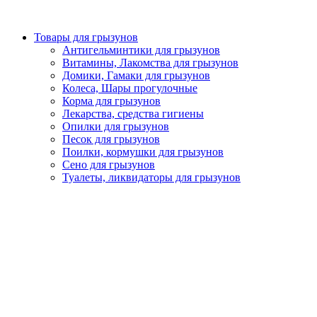
Товары для грызунов
Антигельминтики для грызунов
Витамины, Лакомства для грызунов
Домики, Гамаки для грызунов
Колеса, Шары прогулочные
Корма для грызунов
Лекарства, средства гигиены
Опилки для грызунов
Песок для грызунов
Поилки, кормушки для грызунов
Сено для грызунов
Туалеты, ликвидаторы для грызунов