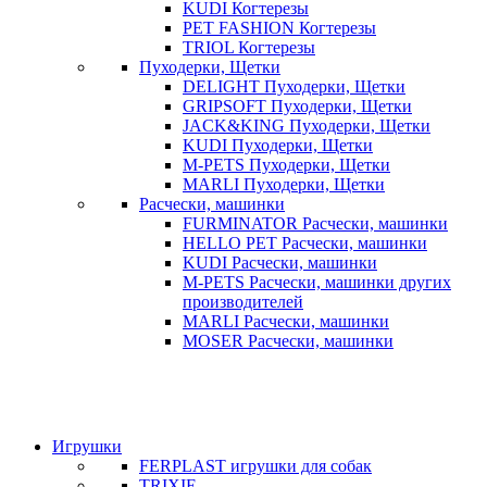
KUDI Когтерезы
PET FASHION Когтерезы
TRIOL Когтерезы
Пуходерки, Щетки
DELIGHT Пуходерки, Щетки
GRIPSOFT Пуходерки, Щетки
JACK&KING Пуходерки, Щетки
KUDI Пуходерки, Щетки
M-PETS Пуходерки, Щетки
MARLI Пуходерки, Щетки
Расчески, машинки
FURMINATOR Расчески, машинки
HELLO PET Расчески, машинки
KUDI Расчески, машинки
M-PETS Расчески, машинки других
производителей
MARLI Расчески, машинки
MOSER Расчески, машинки
Игрушки
FERPLAST игрушки для собак
TRIXIE