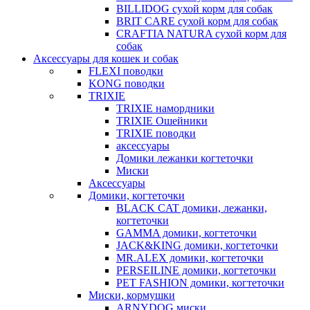
BILLIDOG cухой корм для собак
BRIT CARE сухой корм для собак
CRAFTIA NATURA сухой корм для
собак
Аксессуары для кошек и собак
FLEXI поводки
KONG поводки
TRIXIE
TRIXIE намордники
TRIXIE Ошейники
TRIXIE поводки
аксессуары
Домики лежанки когтеточки
Миски
Аксессуары
Домики, когтеточки
BLACK CAT домики, лежанки,
когтеточки
GAMMA домики, когтеточки
JACK&KING домики, когтеточки
MR.ALEX домики, когтеточки
PERSEILINE домики, когтеточки
PET FASHION домики, когтеточки
Миски, кормушки
ARNYDOG миски