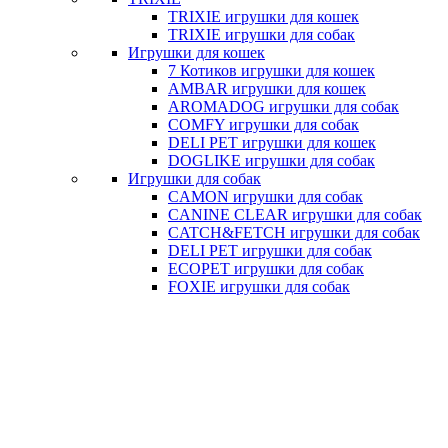
TRIXIE игрушки для кошек
TRIXIE игрушки для собак
Игрушки для кошек
7 Котиков игрушки для кошек
AMBAR игрушки для кошек
AROMADOG игрушки для собак
COMFY игрушки для собак
DELI PET игрушки для кошек
DOGLIKE игрушки для собак
Игрушки для собак
CAMON игрушки для собак
CANINE CLEAR игрушки для собак
CATCH&FETCH игрушки для собак
DELI PET игрушки для собак
ECOPET игрушки для собак
FOXIE игрушки для собак