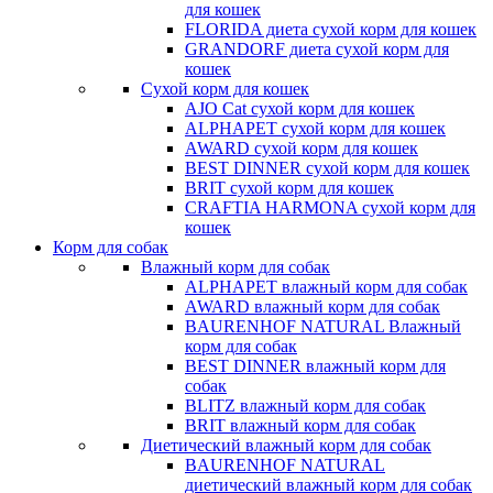
для кошек
FLORIDA диета сухой корм для кошек
GRANDORF диета сухой корм для
кошек
Сухой корм для кошек
AJO Cat cухой корм для кошек
ALPHAPET сухой корм для кошек
AWARD сухой корм для кошек
BEST DINNER сухой корм для кошек
BRIT сухой корм для кошек
CRAFTIA HARMONA сухой корм для
кошек
Корм для собак
Влажный корм для собак
ALPHAPET влажный корм для собак
AWARD влажный корм для собак
BAURENHOF NATURAL Влажный
корм для собак
BEST DINNER влажный корм для
собак
BLITZ влажный корм для собак
BRIT влажный корм для собак
Диетический влажный корм для собак
BAURENHOF NATURAL
диетический влажный корм для собак