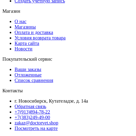
Создать учетную запись
Магазин
О нас
Магазины
Оплата и доставка
Условия возврата товара
Карта сайта
Новости
Покупательский сервис
Ваши заказы
Отложенные
Список сравнения
Контакты
г. Новосибирск, Кутателадзе, д. 14а
Обратная связь
+7(913)894-78-22
+7(383)249-49-00
zakaz@doctorvet.shop
Посмотреть на карте