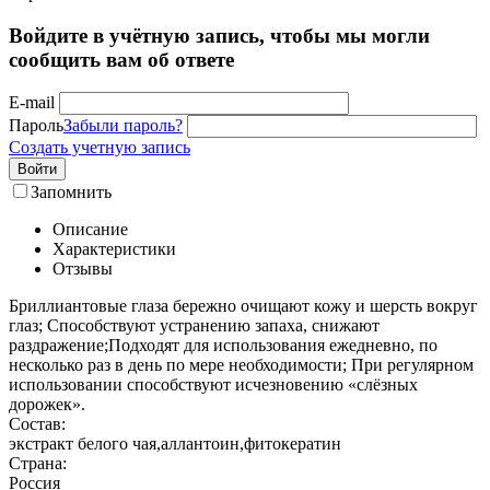
Войдите в учётную запись, чтобы мы могли
сообщить вам об ответе
E-mail
Пароль
Забыли пароль?
Создать учетную запись
Войти
Запомнить
Описание
Характеристики
Отзывы
Бриллиантовые глаза бережно очищают кожу и шерсть вокруг
глаз; Способствуют устранению запаха, снижают
раздражение;Подходят для использования ежедневно, по
несколько раз в день по мере необходимости; При регулярном
использовании способствуют исчезновению «слёзных
дорожек».
Состав:
экстракт белого чая,аллантоин,фитокератин
Страна:
Россия