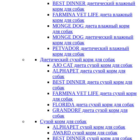
BEST DINNER диетический влажный
корм для собак
FARMINA VET LIFE диета влажный
корм для собак
MONGE DOG диета влажный корм
для собак
MONGE DOG диетический влажный
корм для собак
PETVADOR диетический влажный
корм для собак
Диетический сухой корм для собак
AJO CAT диета сухой корм для собак
ALPHAPET диета сухой корм для
собак
BEST DINNER диета сухой корм для
собак
FARMINA VET LIFE диета сухой корм
для собак
FLORIDA диета сухой корм для собак
GRANDORF диета сухой корм для
собак
Сухой корм для собак
ALPHAPET сухой корм для собак
AWARD сухой корм для собак
BEST DINNER сухой корм для собак