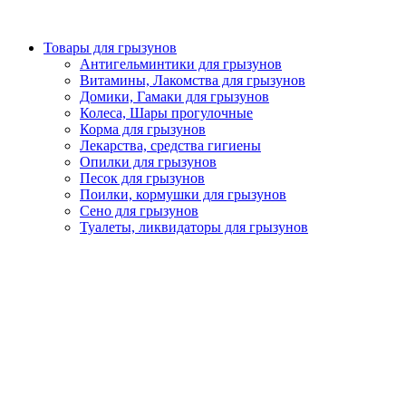
Товары для грызунов
Антигельминтики для грызунов
Витамины, Лакомства для грызунов
Домики, Гамаки для грызунов
Колеса, Шары прогулочные
Корма для грызунов
Лекарства, средства гигиены
Опилки для грызунов
Песок для грызунов
Поилки, кормушки для грызунов
Сено для грызунов
Туалеты, ликвидаторы для грызунов