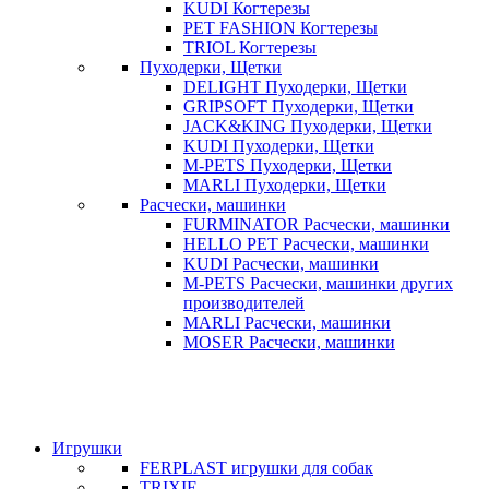
KUDI Когтерезы
PET FASHION Когтерезы
TRIOL Когтерезы
Пуходерки, Щетки
DELIGHT Пуходерки, Щетки
GRIPSOFT Пуходерки, Щетки
JACK&KING Пуходерки, Щетки
KUDI Пуходерки, Щетки
M-PETS Пуходерки, Щетки
MARLI Пуходерки, Щетки
Расчески, машинки
FURMINATOR Расчески, машинки
HELLO PET Расчески, машинки
KUDI Расчески, машинки
M-PETS Расчески, машинки других
производителей
MARLI Расчески, машинки
MOSER Расчески, машинки
Игрушки
FERPLAST игрушки для собак
TRIXIE