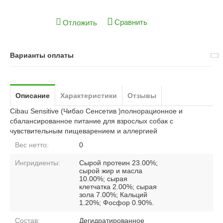
Сравнить
Отложить
Варианты оплаты
Описание
Характеристики
Отзывы
Cibau Sensitive (Чибао Сенсетив )полнорационное и
сбалансированное питание для взрослых собак с
чувствительным пищеварением и аллергией
Вес нетто:
0
Ингридиенты:
Сырой протеин 23.00%;
сырой жир и масла
10.00%; сырая
клетчатка 2.00%; сырая
зола 7.00%; Кальций
1.20%; Фосфор 0.90%.
Состав:
Дегидратированное