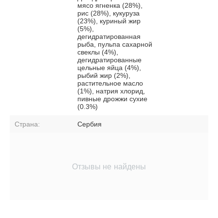
мясо ягненка (28%),
рис (28%), кукуруза
(23%), куриный жир
(5%),
дегидратированная
рыба, пульпа сахарной
свеклы (4%),
дегидратированные
цельные яйца (4%),
рыбий жир (2%),
растительное масло
(1%), натрия хлорид,
пивные дрожжи сухие
(0.3%)
Страна:
Сербия
Отзывы не найдены