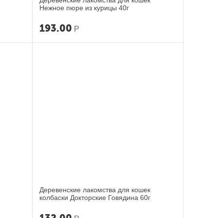
Деревенские лакомства для кошек
Нежное пюре из курицы 40г
193.00
Р
Деревенские лакомства для кошек
колбаски Докторские Говядина 60г