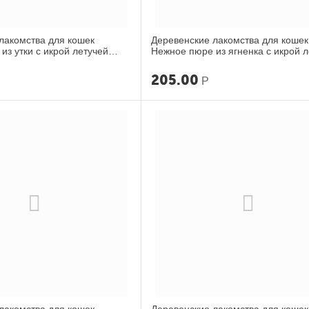
лакомства для кошек
Деревенские лакомства для кошек
из утки с икрой летучей
Нежное пюре из ягненка с икрой 
рыбы 40г
205.00
Р