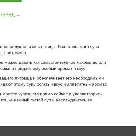
ПЕРЕД
епродуктов и мяса птицы. В составе этого супа
ых питомцев.
е можно давать как самостоятельное лакомство или
кошки и придает ему особый аромат и вкус.
вашего питомца и обеспечивает его необходимыми
дают этому супу богатый вкус и аппетитный аромат.
ожете купить его прямо сейчас и удовлетворить
 кошке нежный густой суп и наслаждайтесь ее