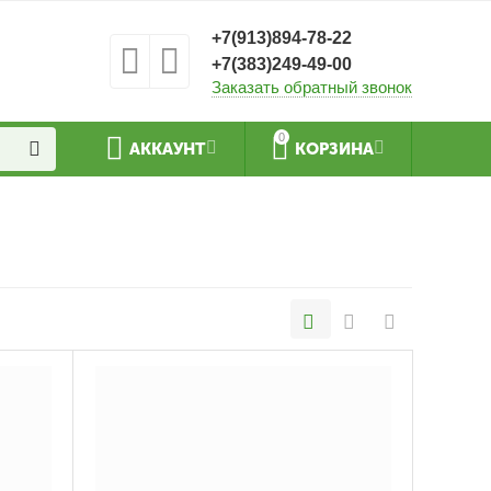
+7(913)894-78-22
+7(383)249-49-00
Заказать обратный звонок
0
АККАУНТ
КОРЗИНА