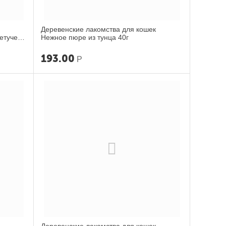
Деревенские лакомства для кошек
летучей
Нежное пюре из тунца 40г
193.00
Р