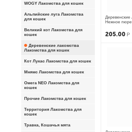
WOGY Лакомства для кошек
Альпийские луга Лакомства
Деревенские 
для кошек
Нежное пюре 
рыбы 40г
Великий кот Лакомства для
205.00
Р
кошек
Деревенские лакомства
Лакомства для кошек
Кот Лукас Лакомства для кошек
Мнямс Лакомства для кошек
Омега NEO Лакомства для
кошек
Прочие Лакомства для кошек
Территория Лакомства для
кошек
Травка, Кошачья мята