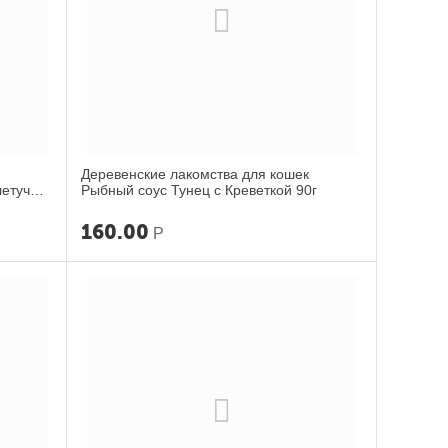
Деревенские лакомства для кошек
летучей
Рыбный соус Тунец с Креветкой 90г
160.00
Р