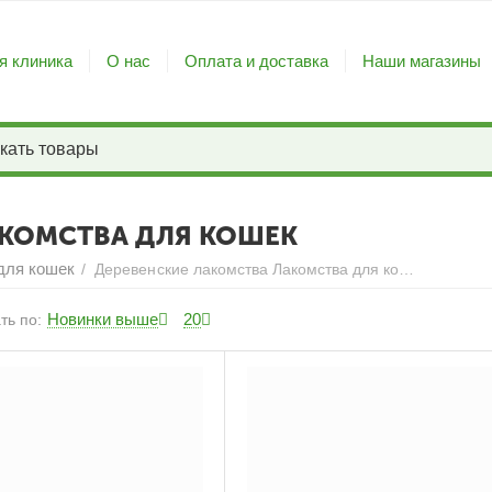
я клиника
О нас
Оплата и доставка
Наши магазины
АКОМСТВА ДЛЯ КОШЕК
для кошек
/
Деревенские лакомства Лакомства для кошек
Новинки выше
20
ть по: