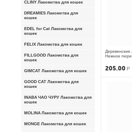
CLINY Лакомства для кошек
DREAMIES Лакомства для
кошек
EDEL for Cat Лакомства для
кошек
FELIX Лакомства для кошек
Деревенские 
FILLGOOD Лакомства для
Нежное пюре 
кошек
рыбы 40г
205.00
Р
GIMCAT Лакомства для кошек
GOOD CAT Лакомства для
кошек
INABA ЧАО ЧУРУ Лакомства для
кошек
MOLINA Лакомства для кошек
MONGE Лакомства для кошек