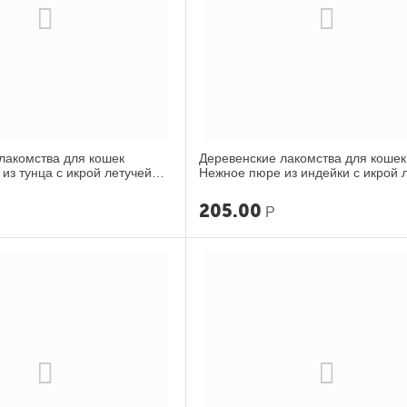
лакомства для кошек
Деревенские лакомства для кошек
из тунца с икрой летучей
Нежное пюре из индейки с икрой 
рыбы 40г
205.00
Р