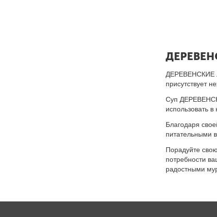
ДЕРЕВЕН
ДЕРЕВЕНСКИЕ ЛА
присутствует н
Суп ДЕРЕВЕНСКИ
использовать в
Благодаря сво
питательными в
Порадуйте свою
потребности ва
радостными му