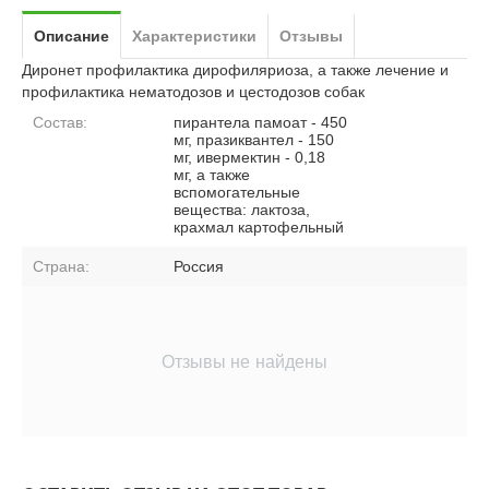
Описание
Характеристики
Отзывы
Диронет профилактика дирофиляриоза, а также лечение и
профилактика нематодозов и цестодозов собак
Состав:
пирантела памоат - 450
мг, празиквантел - 150
мг, ивермектин - 0,18
мг, а также
вспомогательные
вещества: лактоза,
крахмал картофельный
Страна:
Россия
Отзывы не найдены