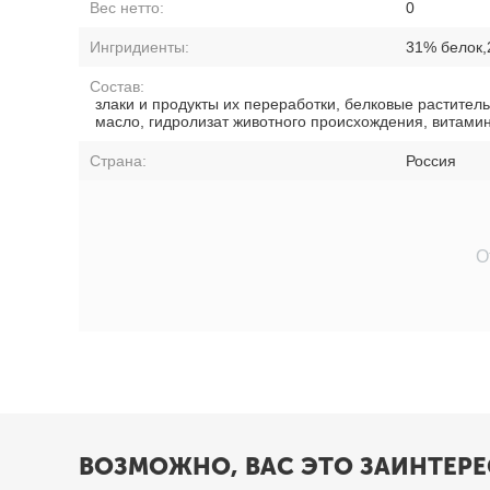
Вес нетто:
0
Ингридиенты:
31% белок,
Состав:
злаки и продукты их переработки, белковые растител
масло, гидролизат животного происхождения, витамин
Страна:
Россия
О
ВОЗМОЖНО, ВАС ЭТО ЗАИНТЕРЕ