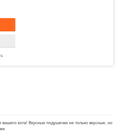
ть
 вашего кота! Вкусные подушечки не только вкусные, но
шек