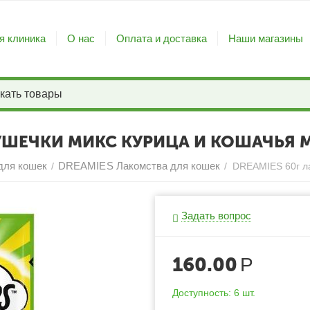
я клиника
О нас
Оплата и доставка
Наши магазины
УШЕЧКИ МИКС КУРИЦА И КОШАЧЬЯ 
для кошек
DREAMIES Лакомства для кошек
/
/
Задать вопрос
160.00
Р
Доступность:
6 шт.