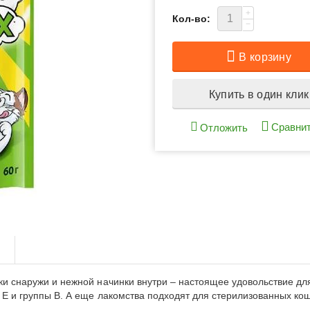
+
Кол-во:
−
В корзину
Купить в один клик
Сравни
Отложить
ы
и снаружи и нежной начинки внутри – настоящее удовольствие для
 Е и группы В. А еще лакомства подходят для стерилизованных ко