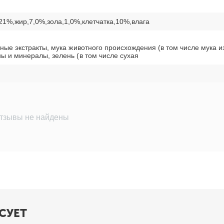
21%,жир,7,0%,зола,1,0%,клетчатка,10%,влага
ьные экстракты, мука животного происхождения (в том числе мука
ы и минералы, зелень (в том числе сухая
тзывы не найдены
СУЕТ