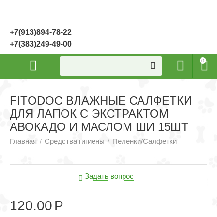
+7(913)894-78-22
+7(383)249-49-00
0
FITODOС ВЛАЖНЫЕ САЛФЕТКИ
ДЛЯ ЛАПОК С ЭКСТРАКТОМ
АВОКАДО И МАСЛОМ ШИ 15ШТ
Главная
Средства гигиены
Пеленки/Салфетки
/
/
Задать вопрос
120.00
Р