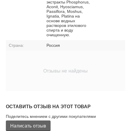
экстракты Phosphorus,
Aconit, Hyosciamus,
Passiflora, Moshus,
Ignatia, Platina на
основе водных
растворов этилового
спирта и воду
очищенную.
Страна:
Россия
Отзывы не найдены
ОСТАВИТЬ ОТЗЫВ НА ЭТОТ ТОВАР
Поделитесь мнением с другими покупателями
Написать отзыв