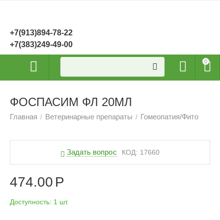
+7(913)894-78-22
+7(383)249-49-00
0
ФОСПАСИМ ФЛ 20МЛ
Главная
Ветеринарные препараты
Гомеопатия/Фито
/
/
Задать вопрос
КОД:
17660
474.00
Р
Доступность:
1 шт.