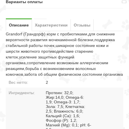
Варианты оплаты
Описание
Характеристики
Отзывы
Grandorf (Грандорф) корм с пробиотиками,для снижение
вероятности развития мочекаменной болезни,поддержка
стабильной работы почек,шикарное состояние кожи и
шерсти животного противодействие старению
клеток,усиление защитных функций
организма,сопротивление возможным аллергическим
реакциям,борьба с возникновением волосяных
комочков,забота об общем физическом состоянии организма
Вес нетто:
2
Ингридиенты:
Протеин: 32,0;
Жир:14,0; Omega-6:
1,9; Omega-3: 1,7;
Зола: 7,5; Клетчатка:
2,5; Влажность: 6,0;
Кальций (Са): 1,6;
Фосфор (P): 1,2;
Магний (Mg): 0,1; pH: 6-