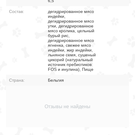
6,5
Состав:
дегидрированное мясо
индейки,
дегидрированное мясо
утки, дегидрированное
мясо кролика, цельный
бурый рис,
дегидрированное мясо
ягненка, свежее мясо
индейки, жир индейки,
льняное семя, сушеный
цикорий (натуральный
источник пребиотиков:
FOS и инулина), Пище
Страна:
Бельгия
Отзывы не найдены