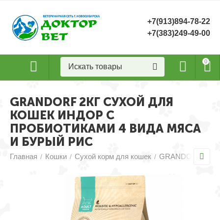
+7(913)894-78-22
+7(383)249-49-00
0
GRANDORF 2КГ СУХОЙ ДЛЯ
КОШЕК ИНДОР С
ПРОБИОТИКАМИ 4 ВИДА МЯСА
И БУРЫЙ РИС
Главная
Кошки
Сухой корм для кошек
GRANDORF сухой
/
/
/