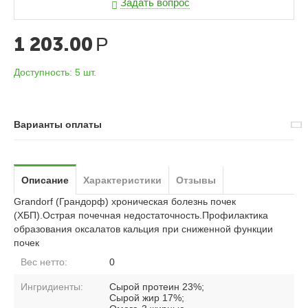
Задать вопрос
1 203.00
Р
Доступность:
5 шт.
Варианты оплаты
Описание
Характеристики
Отзывы
Grandorf (Грандорф) хроническая болезнь почек
(ХБП).Острая почечная недостаточность.Профилактика
образования оксалатов кальция при сниженной функции
почек
Вес нетто:
0
Ингридиенты:
Сырой протеин 23%;
Сырой жир 17%;