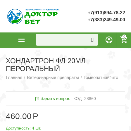
+7(913)894-78-22
+7(383)249-49-00
0
ХОНДАРТРОН ФЛ 20МЛ
ПЕРОРАЛЬНЫЙ
Главная
Ветеринарные препараты
Гомеопатия/Фито
/
/
Задать вопрос
КОД:
28860
460.00
Р
Доступность:
4 шт.