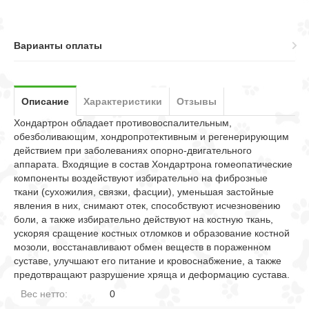
Варианты оплаты
Описание
Характеристики
Отзывы
Хондартрон обладает противовоспалительным,
обезболивающим, хондропротективным и регенерирующим
действием при заболеваниях опорно-двигательного
аппарата. Входящие в состав Хондартрона гомеопатические
компоненты воздействуют избирательно на фиброзные
ткани (сухожилия, связки, фасции), уменьшая застойные
явления в них, снимают отек, способствуют исчезновению
боли, а также избирательно действуют на костную ткань,
ускоряя сращение костных отломков и образование костной
мозоли, восстанавливают обмен веществ в пораженном
суставе, улучшают его питание и кровоснабжение, а также
предотвращают разрушение хряща и деформацию сустава.
Вес нетто:
0