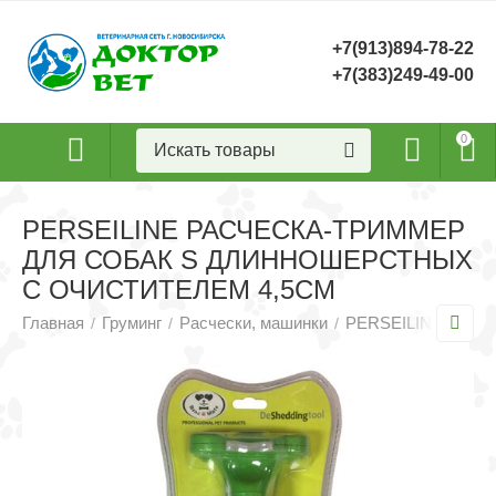
+7(913)894-78-22
+7(383)249-49-00
0
PERSEILINE РАСЧЕСКА-ТРИММЕР
ДЛЯ СОБАК S ДЛИННОШЕРСТНЫХ
С ОЧИСТИТЕЛЕМ 4,5СМ
Главная
Груминг
Расчески, машинки
PERSEILINE Расче
/
/
/