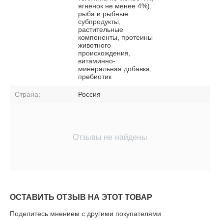
ягненок не менее 4%),
рыба и рыбные
субпродукты,
растительные
компоненты, протеины
животного
происхождения,
витаминно-
минеральная добавка,
пребиотик
Страна:
Россия
Отзывы не найдены
ОСТАВИТЬ ОТЗЫВ НА ЭТОТ ТОВАР
Поделитесь мнением с другими покупателями