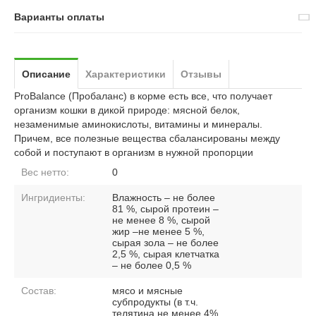
Варианты оплаты
Описание
Характеристики
Отзывы
ProBalance (Пробаланс) в корме есть все, что получает
организм кошки в дикой природе: мясной белок,
незаменимые аминокислоты, витамины и минералы.
Причем, все полезные вещества сбалансированы между
собой и поступают в организм в нужной пропорции
Вес нетто:
0
Ингридиенты:
Влажность – не более
81 %, сырой протеин –
не менее 8 %, сырой
жир –не менее 5 %,
сырая зола – не более
2,5 %, сырая клетчатка
– не более 0,5 %
Состав:
мясо и мясные
субпродукты (в т.ч.
телятина не менее 4%,