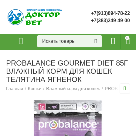
+7(913)894-78-22
+7(383)249-49-00
0
PROBALANCE GOURMET DIET 85Г
ВЛАЖНЫЙ КОРМ ДЛЯ КОШЕК
ТЕЛЯТИНА ЯГНЕНОК
Главная
Кошки
Влажный корм для кошек
PROBALANCE в
/
/
/