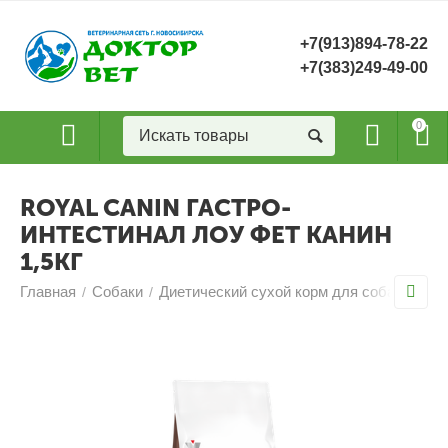
+7(913)894-78-22
+7(383)249-49-00
0
ROYAL CANIN ГАСТРО-
ИНТЕСТИНАЛ ЛОУ ФЕТ КАНИН
1,5КГ
Главная
Собаки
Диетический сухой корм для собак
ROY
/
/
/