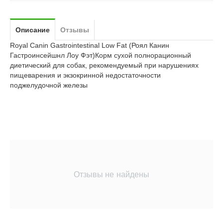
Описание
Отзывы
Royal Canin Gastrointestinal Low Fat (Роял Канин
Гастроинсейшнл Лоу Фэт)Корм сухой полнорационный
диетический для собак, рекомендуемый при нарушениях
пищеварения и экзокринной недостаточности
поджелудочной железы
Отзывы не найдены