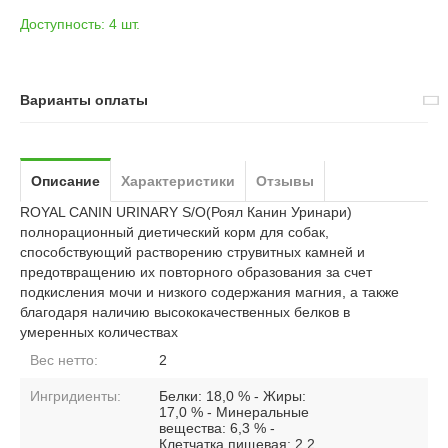
Доступность:
4 шт.
Варианты оплаты
Описание
Характеристики
Отзывы
ROYAL CANIN URINARY S/O(Роял Канин Уринари)
полнорационный диетический корм для собак,
способствующий растворению струвитных камней и
предотвращению их повторного образования за счет
подкисления мочи и низкого содержания магния, а также
благодаря наличию высококачественных белков в
умеренных количествах
Вес нетто:
2
Ингридиенты:
Белки: 18,0 % - Жиры:
17,0 % - Минеральные
вещества: 6,3 % -
Клетчатка пищевая: 2,2