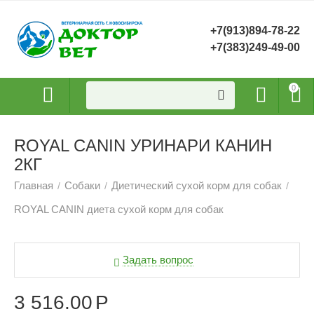
+7(913)894-78-22
+7(383)249-49-00
0
ROYAL CANIN УРИНАРИ КАНИН
2КГ
Главная
Собаки
Диетический сухой корм для собак
/
/
/
ROYAL CANIN диета сухой корм для собак
Задать вопрос
3 516.00
Р