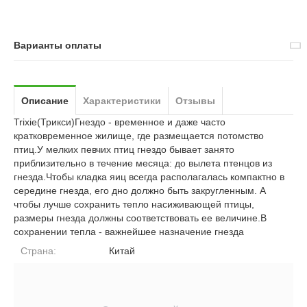
Варианты оплаты
Описание
Характеристики
Отзывы
Trixie(Трикси)Гнездо - временное и даже часто
кратковременное жилище, где размещается потомство
птиц.У мелких певчих птиц гнездо бывает занято
приблизительно в течение месяца: до вылета птенцов из
гнезда.Чтобы кладка яиц всегда располагалась компактно в
середине гнезда, его дно должно быть закругленным. А
чтобы лучше сохранить тепло насиживающей птицы,
размеры гнезда должны соответствовать ее величине.В
сохранении тепла - важнейшее назначение гнезда
Страна:
Китай