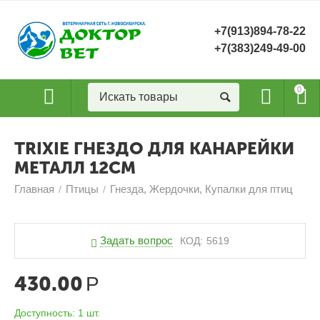
+7(913)894-78-22
+7(383)249-49-00
0
TRIXIE ГНЕЗДО ДЛЯ КАНАРЕЙКИ
МЕТАЛЛ 12СМ
Главная
Птицы
Гнезда, Жердочки, Купалки для птиц
/
/
Задать вопрос
КОД:
5619
430.00
Р
Доступность:
1 шт.