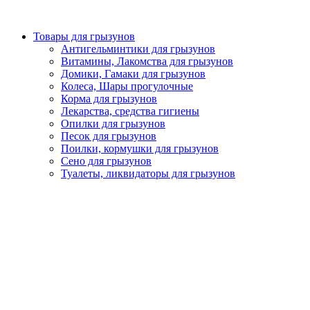
Товары для грызунов
Антигельминтики для грызунов
Витамины, Лакомства для грызунов
Домики, Гамаки для грызунов
Колеса, Шары прогулочные
Корма для грызунов
Лекарства, средства гигиены
Опилки для грызунов
Песок для грызунов
Поилки, кормушки для грызунов
Сено для грызунов
Туалеты, ликвидаторы для грызунов