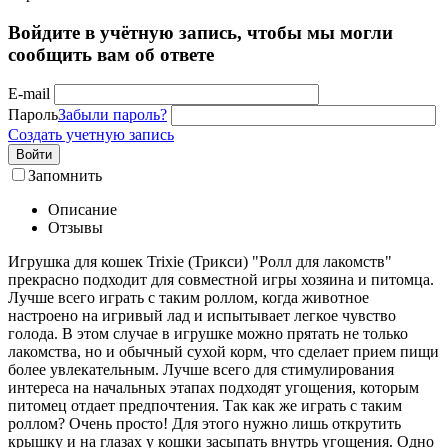
Войдите в учётную запись, чтобы мы могли
сообщить вам об ответе
E-mail
Пароль
Забыли пароль?
Создать учетную запись
Войти
Запомнить
Описание
Отзывы
Игрушка для кошек Trixie (Трикси) "Ролл для лакомств"
прекрасно подходит для совместной игры хозяина и питомца.
Лучше всего играть с таким роллом, когда животное
настроено на игривый лад и испытывает легкое чувство
голода. В этом случае в игрушке можно прятать не только
лакомства, но и обычный сухой корм, что сделает прием пищи
более увлекательным. Лучше всего для стимулирования
интереса на начальных этапах подходят угощения, которым
питомец отдает предпочтения. Так как же играть с таким
роллом? Очень просто! Для этого нужно лишь открутить
крышку и на глазах у кошки засыпать внутрь угощения. Одно