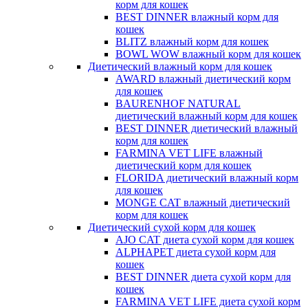
корм для кошек
BEST DINNER влажный корм для
кошек
BLITZ влажный корм для кошек
BOWL WOW влажный корм для кошек
Диетический влажный корм для кошек
AWARD влажный диетический корм
для кошек
BAURENHOF NATURAL
диетический влажный корм для кошек
BEST DINNER диетический влажный
корм для кошек
FARMINA VET LIFE влажный
диетический корм для кошек
FLORIDA диетический влажный корм
для кошек
MONGE CAT влажный диетический
корм для кошек
Диетический сухой корм для кошек
AJO CAT диета сухой корм для кошек
ALPHAPET диета сухой корм для
кошек
BEST DINNER диета сухой корм для
кошек
FARMINA VET LIFE диета сухой корм