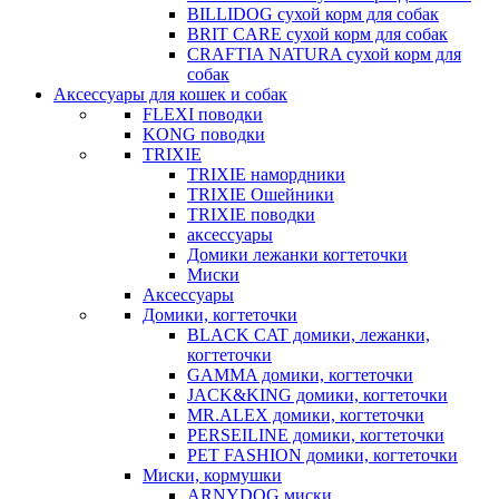
BILLIDOG cухой корм для собак
BRIT CARE сухой корм для собак
CRAFTIA NATURA сухой корм для
собак
Аксессуары для кошек и собак
FLEXI поводки
KONG поводки
TRIXIE
TRIXIE намордники
TRIXIE Ошейники
TRIXIE поводки
аксессуары
Домики лежанки когтеточки
Миски
Аксессуары
Домики, когтеточки
BLACK CAT домики, лежанки,
когтеточки
GAMMA домики, когтеточки
JACK&KING домики, когтеточки
MR.ALEX домики, когтеточки
PERSEILINE домики, когтеточки
PET FASHION домики, когтеточки
Миски, кормушки
ARNYDOG миски