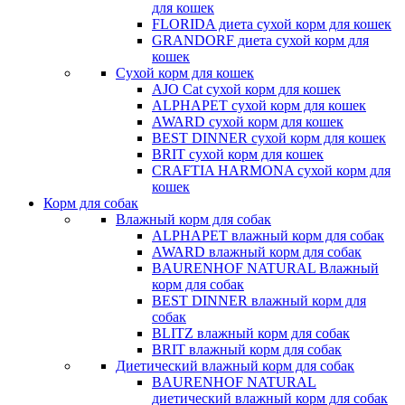
для кошек
FLORIDA диета сухой корм для кошек
GRANDORF диета сухой корм для
кошек
Сухой корм для кошек
AJO Cat cухой корм для кошек
ALPHAPET сухой корм для кошек
AWARD сухой корм для кошек
BEST DINNER сухой корм для кошек
BRIT сухой корм для кошек
CRAFTIA HARMONA сухой корм для
кошек
Корм для собак
Влажный корм для собак
ALPHAPET влажный корм для собак
AWARD влажный корм для собак
BAURENHOF NATURAL Влажный
корм для собак
BEST DINNER влажный корм для
собак
BLITZ влажный корм для собак
BRIT влажный корм для собак
Диетический влажный корм для собак
BAURENHOF NATURAL
диетический влажный корм для собак