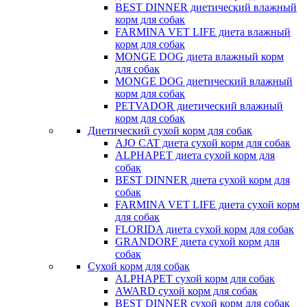
BEST DINNER диетический влажный
корм для собак
FARMINA VET LIFE диета влажный
корм для собак
MONGE DOG диета влажный корм
для собак
MONGE DOG диетический влажный
корм для собак
PETVADOR диетический влажный
корм для собак
Диетический сухой корм для собак
AJO CAT диета сухой корм для собак
ALPHAPET диета сухой корм для
собак
BEST DINNER диета сухой корм для
собак
FARMINA VET LIFE диета сухой корм
для собак
FLORIDA диета сухой корм для собак
GRANDORF диета сухой корм для
собак
Сухой корм для собак
ALPHAPET сухой корм для собак
AWARD сухой корм для собак
BEST DINNER сухой корм для собак