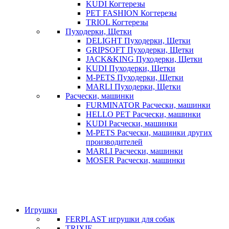
KUDI Когтерезы
PET FASHION Когтерезы
TRIOL Когтерезы
Пуходерки, Щетки
DELIGHT Пуходерки, Щетки
GRIPSOFT Пуходерки, Щетки
JACK&KING Пуходерки, Щетки
KUDI Пуходерки, Щетки
M-PETS Пуходерки, Щетки
MARLI Пуходерки, Щетки
Расчески, машинки
FURMINATOR Расчески, машинки
HELLO PET Расчески, машинки
KUDI Расчески, машинки
M-PETS Расчески, машинки других
производителей
MARLI Расчески, машинки
MOSER Расчески, машинки
Игрушки
FERPLAST игрушки для собак
TRIXIE