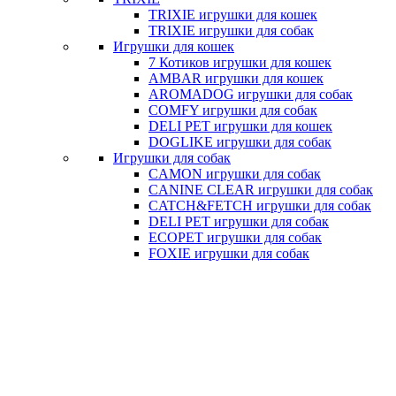
TRIXIE игрушки для кошек
TRIXIE игрушки для собак
Игрушки для кошек
7 Котиков игрушки для кошек
AMBAR игрушки для кошек
AROMADOG игрушки для собак
COMFY игрушки для собак
DELI PET игрушки для кошек
DOGLIKE игрушки для собак
Игрушки для собак
CAMON игрушки для собак
CANINE CLEAR игрушки для собак
CATCH&FETCH игрушки для собак
DELI PET игрушки для собак
ECOPET игрушки для собак
FOXIE игрушки для собак