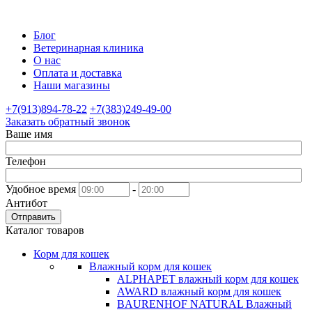
Блог
Ветеринарная клиника
О нас
Оплата и доставка
Наши магазины
+7(913)894-78-22
+7(383)249-49-00
Заказать обратный звонок
Ваше имя
Телефон
Удобное время
-
Антибот
Отправить
Каталог товаров
Корм для кошек
Влажный корм для кошек
ALPHAPET влажный корм для кошек
AWARD влажный корм для кошек
BAURENHOF NATURAL Влажный