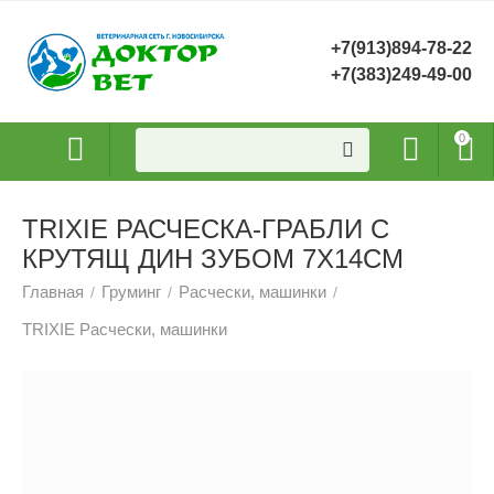
+7(913)894-78-22
+7(383)249-49-00
0
TRIXIE РАСЧЕСКА-ГРАБЛИ С
КРУТЯЩ ДИН ЗУБОМ 7Х14СМ
Главная
Груминг
Расчески, машинки
/
/
/
TRIXIE Расчески, машинки