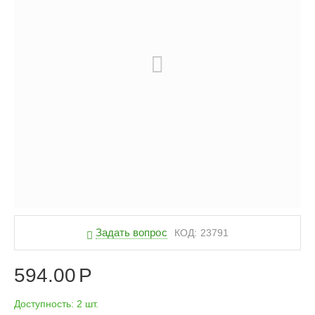
Задать вопрос
КОД:
23791
594.00
Р
Доступность:
2 шт.