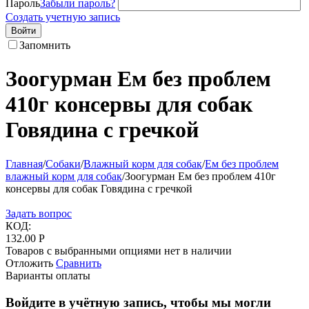
Пароль
Забыли пароль?
Создать учетную запись
Войти
Запомнить
Зоогурман Ем без проблем
410г консервы для собак
Говядина с гречкой
Главная
/
Собаки
/
Влажный корм для собак
/
Ем без проблем
влажный корм для собак
/
Зоогурман Ем без проблем 410г
консервы для собак Говядина с гречкой
Задать вопрос
КОД:
132.00
Р
Товаров с выбранными опциями нет в наличии
Отложить
Сравнить
Варианты оплаты
Войдите в учётную запись, чтобы мы могли