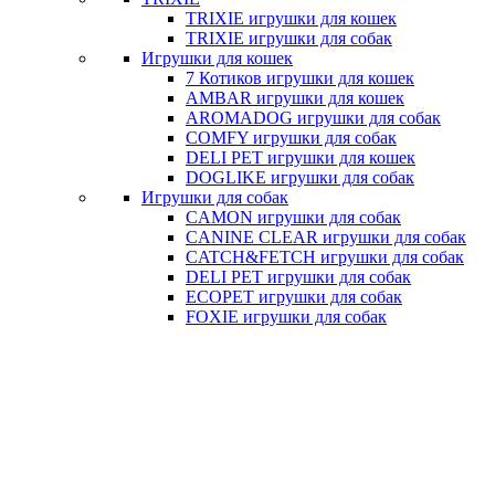
TRIXIE игрушки для кошек
TRIXIE игрушки для собак
Игрушки для кошек
7 Котиков игрушки для кошек
AMBAR игрушки для кошек
AROMADOG игрушки для собак
COMFY игрушки для собак
DELI PET игрушки для кошек
DOGLIKE игрушки для собак
Игрушки для собак
CAMON игрушки для собак
CANINE CLEAR игрушки для собак
CATCH&FETCH игрушки для собак
DELI PET игрушки для собак
ECOPET игрушки для собак
FOXIE игрушки для собак