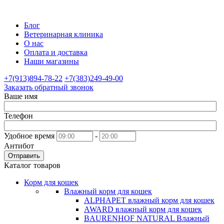
Блог
Ветеринарная клиника
О нас
Оплата и доставка
Наши магазины
+7(913)894-78-22
+7(383)249-49-00
Заказать обратный звонок
Ваше имя
Телефон
Удобное время
-
Антибот
Отправить
Каталог товаров
Корм для кошек
Влажный корм для кошек
ALPHAPET влажный корм для кошек
AWARD влажный корм для кошек
BAURENHOF NATURAL Влажный