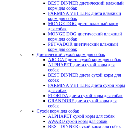
BEST DINNER диетический влажный
корм для собак
FARMINA VET LIFE диета влажный
корм для собак
MONGE DOG диета влажный корм
для собак
MONGE DOG диетический влажный
корм для собак
PETVADOR диетический влажный
корм для собак
Диетический сухой корм для собак
AJO CAT диета сухой корм для собак
ALPHAPET диета сухой корм для
собак
BEST DINNER диета сухой корм для
собак
FARMINA VET LIFE диета сухой корм
для собак
FLORIDA диета сухой корм для собак
GRANDORF диета сухой корм для
собак
Сухой корм для собак
ALPHAPET сухой корм для собак
AWARD сухой корм для собак
BEST DINNER сухой корм для собак