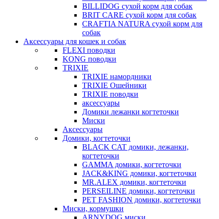
BILLIDOG cухой корм для собак
BRIT CARE сухой корм для собак
CRAFTIA NATURA сухой корм для
собак
Аксессуары для кошек и собак
FLEXI поводки
KONG поводки
TRIXIE
TRIXIE намордники
TRIXIE Ошейники
TRIXIE поводки
аксессуары
Домики лежанки когтеточки
Миски
Аксессуары
Домики, когтеточки
BLACK CAT домики, лежанки,
когтеточки
GAMMA домики, когтеточки
JACK&KING домики, когтеточки
MR.ALEX домики, когтеточки
PERSEILINE домики, когтеточки
PET FASHION домики, когтеточки
Миски, кормушки
ARNYDOG миски