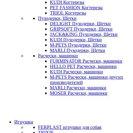
KUDI Когтерезы
PET FASHION Когтерезы
TRIOL Когтерезы
Пуходерки, Щетки
DELIGHT Пуходерки, Щетки
GRIPSOFT Пуходерки, Щетки
JACK&KING Пуходерки, Щетки
KUDI Пуходерки, Щетки
M-PETS Пуходерки, Щетки
MARLI Пуходерки, Щетки
Расчески, машинки
FURMINATOR Расчески, машинки
HELLO PET Расчески, машинки
KUDI Расчески, машинки
M-PETS Расчески, машинки других
производителей
MARLI Расчески, машинки
MOSER Расчески, машинки
Игрушки
FERPLAST игрушки для собак
TRIXIE