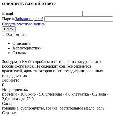
сообщить вам об ответе
E-mail
Пароль
Забыли пароль?
Создать учетную запись
Войти
Запомнить
Описание
Характеристики
Отзывы
Зоогурман Ем без проблем изготовлен из натурального
российского мяса. Не содержит сои, консервантов,
красителей, ароматизаторов и генномодифицированных
ингредиентов
Вес нетто:
0
Ингридиенты:
протеин - 10,0,жир - 5,0,углеводы - 4,0,клетчатка - 0,2,зола -
2,0,влага - до 70,0
Состав:
говядина, субпродукты, гречка, растительное масло, соль
Страна: