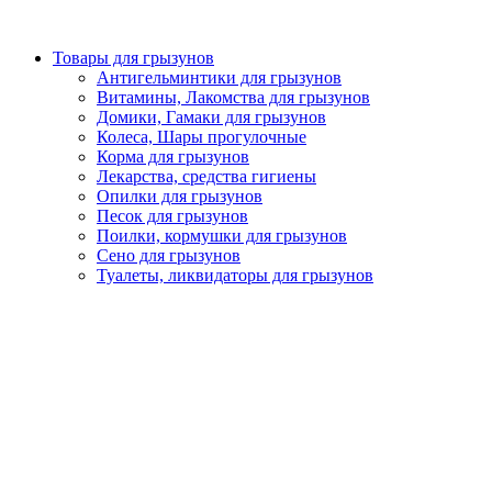
Товары для грызунов
Антигельминтики для грызунов
Витамины, Лакомства для грызунов
Домики, Гамаки для грызунов
Колеса, Шары прогулочные
Корма для грызунов
Лекарства, средства гигиены
Опилки для грызунов
Песок для грызунов
Поилки, кормушки для грызунов
Сено для грызунов
Туалеты, ликвидаторы для грызунов