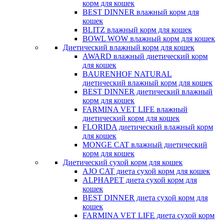
корм для кошек
BEST DINNER влажный корм для
кошек
BLITZ влажный корм для кошек
BOWL WOW влажный корм для кошек
Диетический влажный корм для кошек
AWARD влажный диетический корм
для кошек
BAURENHOF NATURAL
диетический влажный корм для кошек
BEST DINNER диетический влажный
корм для кошек
FARMINA VET LIFE влажный
диетический корм для кошек
FLORIDA диетический влажный корм
для кошек
MONGE CAT влажный диетический
корм для кошек
Диетический сухой корм для кошек
AJO CAT диета сухой корм для кошек
ALPHAPET диета сухой корм для
кошек
BEST DINNER диета сухой корм для
кошек
FARMINA VET LIFE диета сухой корм