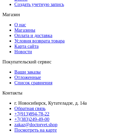
Создать учетную запись
Магазин
О нас
Магазины
Оплата и доставка
Условия возврата товара
Карта сайта
Новости
Покупательский сервис
Ваши заказы
Отложенные
Список сравнения
Контакты
г. Новосибирск, Кутателадзе, д. 14а
Обратная связь
+7(913)894-78-22
+7(383)249-49-00
zakaz@doctorvet.shop
Посмотреть на карте