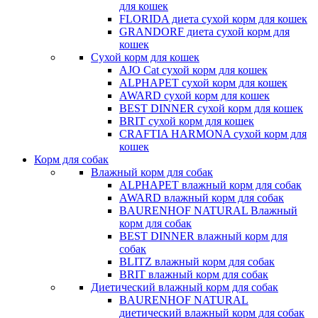
для кошек
FLORIDA диета сухой корм для кошек
GRANDORF диета сухой корм для
кошек
Сухой корм для кошек
AJO Cat cухой корм для кошек
ALPHAPET сухой корм для кошек
AWARD сухой корм для кошек
BEST DINNER сухой корм для кошек
BRIT сухой корм для кошек
CRAFTIA HARMONA сухой корм для
кошек
Корм для собак
Влажный корм для собак
ALPHAPET влажный корм для собак
AWARD влажный корм для собак
BAURENHOF NATURAL Влажный
корм для собак
BEST DINNER влажный корм для
собак
BLITZ влажный корм для собак
BRIT влажный корм для собак
Диетический влажный корм для собак
BAURENHOF NATURAL
диетический влажный корм для собак