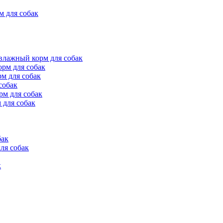
для собак
ажный корм для собак
рм для собак
м для собак
собак
м для собак
для собак
бак
ля собак
к