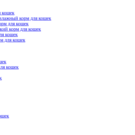
 кошек
ажный корм для кошек
рм для кошек
ий корм для кошек
ля кошек
м для кошек
шек
ля кошек
к
ошек