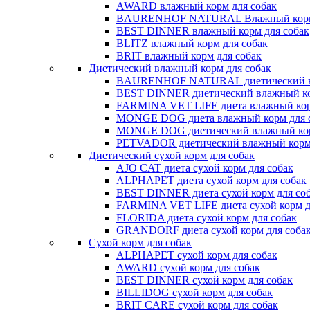
AWARD влажный корм для собак
BAURENHOF NATURAL Влажный корм 
BEST DINNER влажный корм для собак
BLITZ влажный корм для собак
BRIT влажный корм для собак
Диетический влажный корм для собак
BAURENHOF NATURAL диетический вл
BEST DINNER диетический влажный ко
FARMINA VET LIFE диета влажный кор
MONGE DOG диета влажный корм для 
MONGE DOG диетический влажный кор
PETVADOR диетический влажный корм 
Диетический сухой корм для собак
AJO CAT диета сухой корм для собак
ALPHAPET диета сухой корм для собак
BEST DINNER диета сухой корм для со
FARMINA VET LIFE диета сухой корм д
FLORIDA диета сухой корм для собак
GRANDORF диета сухой корм для соба
Сухой корм для собак
ALPHAPET сухой корм для собак
AWARD сухой корм для собак
BEST DINNER сухой корм для собак
BILLIDOG cухой корм для собак
BRIT CARE сухой корм для собак