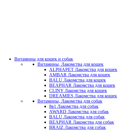
Витамины для кошек и собак
Витамины, Лакомства для кошек
ALPHAPET Лакомства для кошек
AMBAR Лакомства для кошек
BALU Лакомства для кошек
BEAPHAR Лакомства для кошек
CLINY Лакомства для кошек
DREAMIES Лакомства для кошек
Витамины, Лакомства для собак
8в1 Лакомства для собак
AWARD Лакомства для собак
BALU Лакомства для собак
BEAPHAR Лакомства для собак
BRAIZ Лакомства для собак