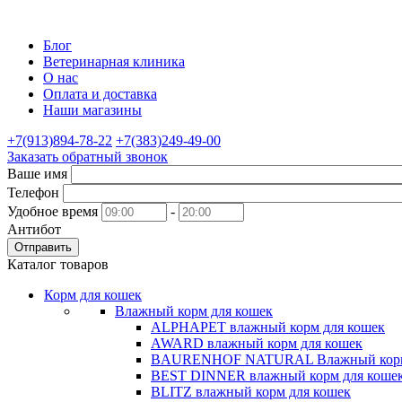
Блог
Ветеринарная клиника
О нас
Оплата и доставка
Наши магазины
+7(913)894-78-22
+7(383)249-49-00
Заказать обратный звонок
Ваше имя
Телефон
Удобное время
-
Антибот
Отправить
Каталог товаров
Корм для кошек
Влажный корм для кошек
ALPHAPET влажный корм для кошек
AWARD влажный корм для кошек
BAURENHOF NATURAL Влажный корм 
BEST DINNER влажный корм для коше
BLITZ влажный корм для кошек