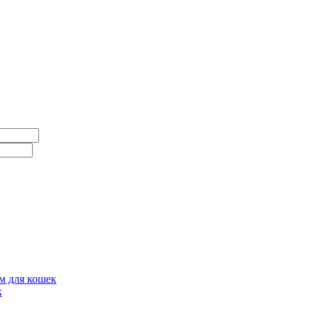
для кошек
к