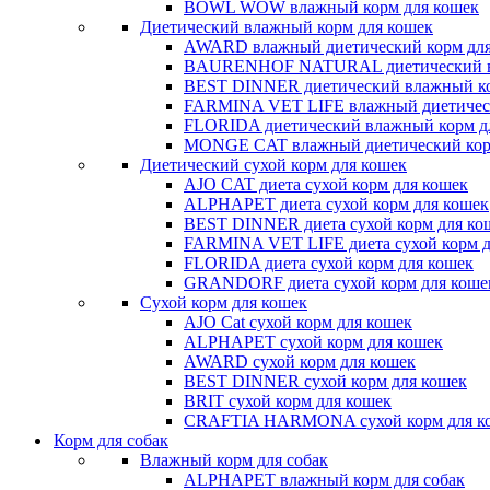
BOWL WOW влажный корм для кошек
Диетический влажный корм для кошек
AWARD влажный диетический корм для
BAURENHOF NATURAL диетический вл
BEST DINNER диетический влажный ко
FARMINA VET LIFE влажный диетическ
FLORIDA диетический влажный корм д
MONGE CAT влажный диетический кор
Диетический сухой корм для кошек
AJO CAT диета сухой корм для кошек
ALPHAPET диета сухой корм для кошек
BEST DINNER диета сухой корм для ко
FARMINA VET LIFE диета сухой корм д
FLORIDA диета сухой корм для кошек
GRANDORF диета сухой корм для коше
Сухой корм для кошек
AJO Cat cухой корм для кошек
ALPHAPET сухой корм для кошек
AWARD сухой корм для кошек
BEST DINNER сухой корм для кошек
BRIT сухой корм для кошек
CRAFTIA HARMONA сухой корм для к
Корм для собак
Влажный корм для собак
ALPHAPET влажный корм для собак