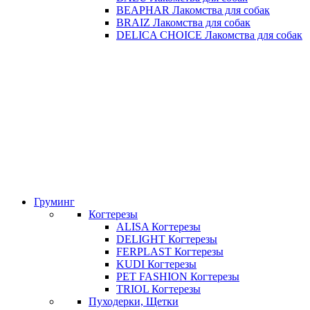
BEAPHAR Лакомства для собак
BRAIZ Лакомства для собак
DELICA CHOICE Лакомства для собак
Груминг
Когтерезы
ALISA Когтерезы
DELIGHT Когтерезы
FERPLAST Когтерезы
KUDI Когтерезы
PET FASHION Когтерезы
TRIOL Когтерезы
Пуходерки, Щетки