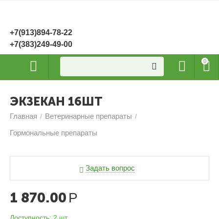
+7(913)894-78-22
+7(383)249-49-00
0
ЭКЗЕКАН 16ШТ
Главная
Ветеринарные препараты
/
/
Гормональные препараты
Задать вопрос
1 870.00
Р
Доступность:
2 шт.