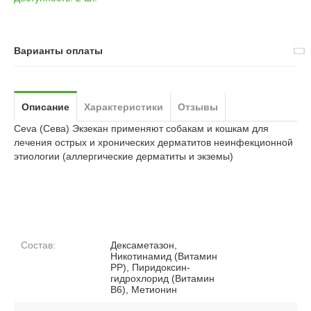
Варианты оплаты
Описание
Характеристики
Отзывы
Ceva (Сева) Экзекан применяют собакам и кошкам для
лечения острых и хронических дерматитов неинфекционной
этиологии (аллергические дерматиты и экземы)
Состав:
Дексаметазон,
Никотинамид (Витамин
РР), Пиридоксин-
гидрохлорид (Витамин
В6), Метионин