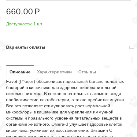
660.00
Р
Доступность:
1 шт.
Варианты оплаты
Описание
Характеристики
Отзывы
Favet ((Фавет) обеспечивает идеальный баланс полезных
бактерий в кишечнике для здоровья пищеварительной
системы питомца. В состав жевательных лакомств входят
пробиотические лактобактерии, а также пребиотик инулин.
Все это позволяет стимулировать рост нормальной
микрофлоры в кишечнике для укрепления иммунной
системы и правильного усвоения питательных веществ в
организме животного. Омега-3 улучшает здоровье клеток
кишечника, усиливая их восстановление. Витамин С
укрепляет иммунитет и ускоряет восстановительные