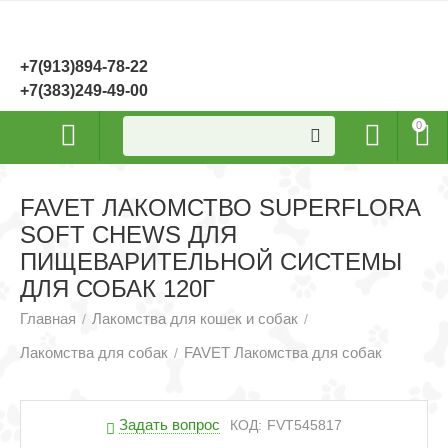
+7(913)894-78-22
+7(383)249-49-00
0
FAVET ЛАКОМСТВО SUPERFLORA
SOFT CHEWS ДЛЯ
ПИЩЕВАРИТЕЛЬНОЙ СИСТЕМЫ
ДЛЯ СОБАК 120Г
Главная
Лакомства для кошек и собак
/
/
Лакомства для собак
FAVET Лакомства для собак
/
Задать вопрос
КОД:
FVT545817