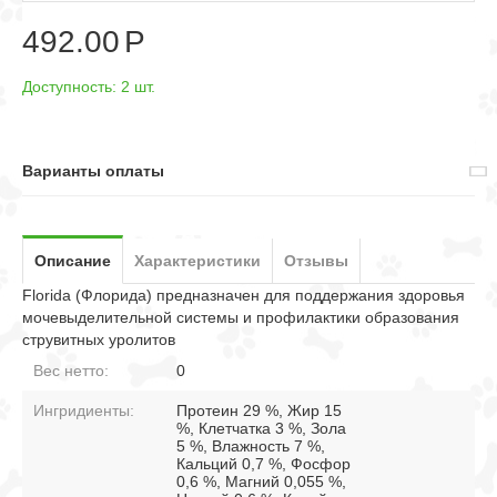
492.00
Р
Доступность:
2 шт.
Варианты оплаты
Описание
Характеристики
Отзывы
Florida (Флорида) предназначен для поддержания здоровья
мочевыделительной системы и профилактики образования
струвитных уролитов
Вес нетто:
0
Ингридиенты:
Протеин 29 %, Жир 15
%, Клетчатка 3 %, Зола
5 %, Влажность 7 %,
Кальций 0,7 %, Фосфор
0,6 %, Магний 0,055 %,