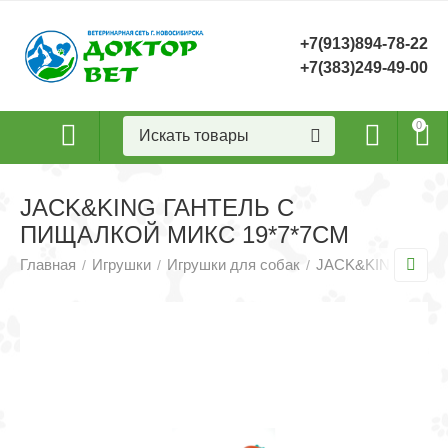
+7(913)894-78-22
+7(383)249-49-00
0
JACK&KING ГАНТЕЛЬ С
ПИЩАЛКОЙ МИКС 19*7*7СМ
Главная
Игрушки
Игрушки для собак
JACK&KING игрушк
/
/
/