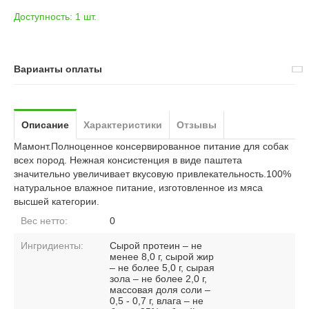
Доступность:
1 шт.
Варианты оплаты
Описание
Характеристики
Отзывы
Мамонт.Полноценное консервированное питание для собак
всех пород. Нежная консистенция в виде паштета
значительно увеличивает вкусовую привлекательность.100%
натуральное влажное питание, изготовленное из мяса
высшей категории.
Вес нетто:
0
Ингридиенты:
Сырой протеин – не
менее 8,0 г, сырой жир
– не более 5,0 г, сырая
зола – не более 2,0 г,
массовая доля соли –
0,5 - 0,7 г, влага – не