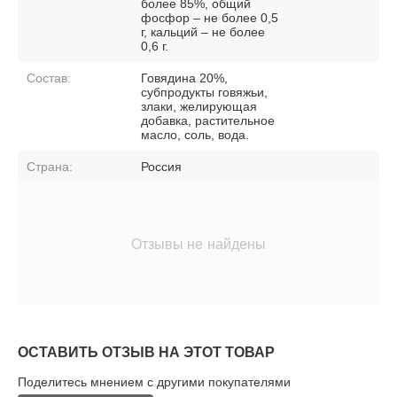
более 85%, общий
фосфор – не более 0,5
г, кальций – не более
0,6 г.
Состав:
Говядина 20%,
субпродукты говяжьи,
злаки, желирующая
добавка, растительное
масло, соль, вода.
Страна:
Россия
Отзывы не найдены
ОСТАВИТЬ ОТЗЫВ НА ЭТОТ ТОВАР
Поделитесь мнением с другими покупателями