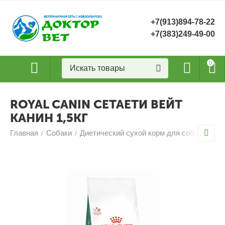
+7(913)894-78-22
+7(383)249-49-00
0
ROYAL CANIN СЕТАЕТИ ВЕЙТ
КАНИН 1,5КГ
Главная
Собаки
Диетический сухой корм для собак
ROY
/
/
/