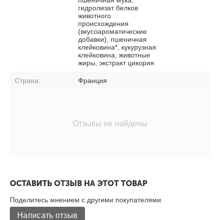
гидролизат белков
животного
происхождения
(вкусоароматические
добавки), пшеничная
клейковина*, кукурузная
клейковина, животные
жиры, экстракт цикория
Страна:
Франция
Отзывы не найдены
ОСТАВИТЬ ОТЗЫВ НА ЭТОТ ТОВАР
Поделитесь мнением с другими покупателями
Написать отзыв