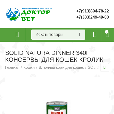
+7(913)894-78-22
+7(383)249-49-00
0
SOLID NATURA DINNER 340Г
КОНСЕРВЫ ДЛЯ КОШЕК КРОЛИК
Главная
Кошки
Влажный корм для кошек
SOLID NATURA
/
/
/