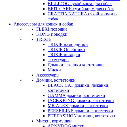
BILLIDOG cухой корм для собак
BRIT CARE сухой корм для собак
CRAFTIA NATURA сухой корм для
собак
Аксессуары для кошек и собак
FLEXI поводки
KONG поводки
TRIXIE
TRIXIE намордники
TRIXIE Ошейники
TRIXIE поводки
аксессуары
Домики лежанки когтеточки
Миски
Аксессуары
Домики, когтеточки
BLACK CAT домики, лежанки,
когтеточки
GAMMA домики, когтеточки
JACK&KING домики, когтеточки
MR.ALEX домики, когтеточки
PERSEILINE домики, когтеточки
PET FASHION домики, когтеточки
Миски, кормушки
ARNYDOG миски