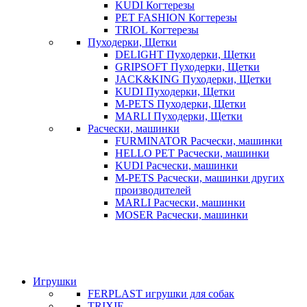
KUDI Когтерезы
PET FASHION Когтерезы
TRIOL Когтерезы
Пуходерки, Щетки
DELIGHT Пуходерки, Щетки
GRIPSOFT Пуходерки, Щетки
JACK&KING Пуходерки, Щетки
KUDI Пуходерки, Щетки
M-PETS Пуходерки, Щетки
MARLI Пуходерки, Щетки
Расчески, машинки
FURMINATOR Расчески, машинки
HELLO PET Расчески, машинки
KUDI Расчески, машинки
M-PETS Расчески, машинки других
производителей
MARLI Расчески, машинки
MOSER Расчески, машинки
Игрушки
FERPLAST игрушки для собак
TRIXIE