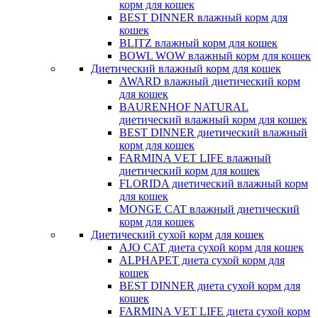
корм для кошек
BEST DINNER влажный корм для
кошек
BLITZ влажный корм для кошек
BOWL WOW влажный корм для кошек
Диетический влажный корм для кошек
AWARD влажный диетический корм
для кошек
BAURENHOF NATURAL
диетический влажный корм для кошек
BEST DINNER диетический влажный
корм для кошек
FARMINA VET LIFE влажный
диетический корм для кошек
FLORIDA диетический влажный корм
для кошек
MONGE CAT влажный диетический
корм для кошек
Диетический сухой корм для кошек
AJO CAT диета сухой корм для кошек
ALPHAPET диета сухой корм для
кошек
BEST DINNER диета сухой корм для
кошек
FARMINA VET LIFE диета сухой корм