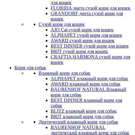
для кошек
FLORIDA диета сухой корм для кошек
GRANDORF диета сухой корм для
кошек
Сухой корм для кошек
AJO Cat cухой корм для кошек
ALPHAPET сухой корм для кошек
AWARD сухой корм для кошек
BEST DINNER сухой корм для кошек
BRIT сухой корм для кошек
CRAFTIA HARMONA сухой корм для
кошек
Корм для собак
Влажный корм для собак
ALPHAPET влажный корм для собак
AWARD влажный корм для собак
BAURENHOF NATURAL Влажный
корм для собак
BEST DINNER влажный корм для
собак
BLITZ влажный корм для собак
BRIT влажный корм для собак
Диетический влажный корм для собак
BAURENHOF NATURAL
диетический влажный корм для собак