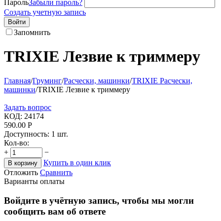
Пароль
Забыли пароль?
Создать учетную запись
Войти
Запомнить
TRIXIE Лезвие к триммеру
Главная
/
Груминг
/
Расчески, машинки
/
TRIXIE Расчески,
машинки
/
TRIXIE Лезвие к триммеру
Задать вопрос
КОД:
24174
590.00
Р
Доступность:
1 шт.
Кол-во:
+
−
Купить в один клик
В корзину
Отложить
Сравнить
Варианты оплаты
Войдите в учётную запись, чтобы мы могли
сообщить вам об ответе