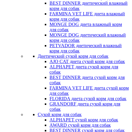
BEST DINNER диетический влажный
корм для собак
FARMINA VET LIFE диета влажный
корм для собак
MONGE DOG диета влажный корм
для собак
MONGE DOG диетический влажный
корм для собак
PETVADOR диетический влажный
корм для собак
Диетический сухой корм для собак
AJO CAT диета сухой корм для собак
ALPHAPET диета сухой корм для
собак
BEST DINNER диета сухой корм для
собак
FARMINA VET LIFE диета сухой корм
для собак
FLORIDA диета сухой корм для собак
GRANDORF диета сухой корм для
собак
Сухой корм для собак
ALPHAPET сухой корм для собак
AWARD сухой корм для собак
BEST DINNER сухой корм для собак