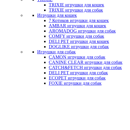
TRIXIE игрушки для кошек
TRIXIE игрушки для собак
Игрушки для кошек
7 Котиков игрушки для кошек
AMBAR игрушки для кошек
AROMADOG игрушки для собак
COMFY игрушки для собак
DELI PET игрушки для кошек
DOGLIKE игрушки для собак
Игрушки для собак
CAMON игрушки для собак
CANINE CLEAR игрушки для собак
CATCH&FETCH игрушки для собак
DELI PET игрушки для собак
ECOPET игрушки для собак
FOXIE игрушки для собак