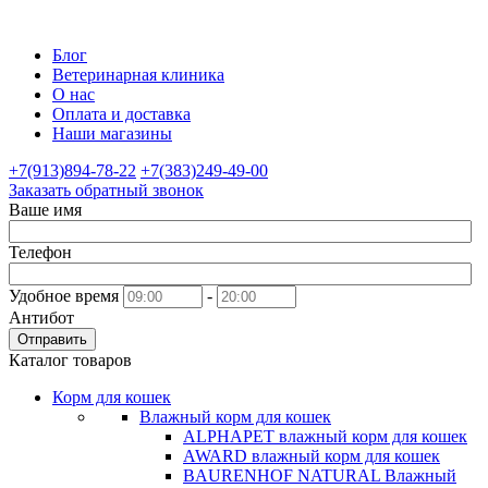
Блог
Ветеринарная клиника
О нас
Оплата и доставка
Наши магазины
+7(913)894-78-22
+7(383)249-49-00
Заказать обратный звонок
Ваше имя
Телефон
Удобное время
-
Антибот
Отправить
Каталог товаров
Корм для кошек
Влажный корм для кошек
ALPHAPET влажный корм для кошек
AWARD влажный корм для кошек
BAURENHOF NATURAL Влажный