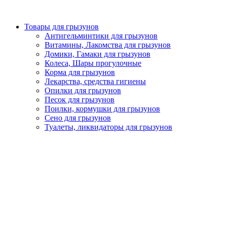
Товары для грызунов
Антигельминтики для грызунов
Витамины, Лакомства для грызунов
Домики, Гамаки для грызунов
Колеса, Шары прогулочные
Корма для грызунов
Лекарства, средства гигиены
Опилки для грызунов
Песок для грызунов
Поилки, кормушки для грызунов
Сено для грызунов
Туалеты, ликвидаторы для грызунов